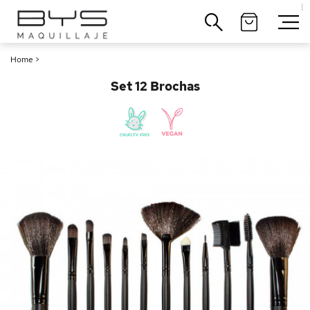
|
Cerrar
Home
>
Set 12 Brochas