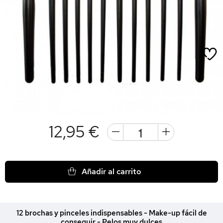
12,95 €
Añadir al carrito
12 brochas y pinceles indispensables - Make-up fácil de
conseguir - Pelos muy dulces