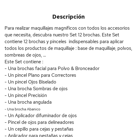
Descripción
Para realizar maquillajes magníficos con todos los accesorios
que necesita, descubra nuestro Set 12 brochas. Este Set
contiene 12 brochas y pinceles indispensables para aplicar
todos los productos de maquillaje : base de maquillaje, polvos,
sombreas de ojos, ...
Este Set contiene :
- Una brochas facial para Polvo & Bronceador
- Un pincel Plano para Correctores
- Un pincel Ojos Biselado
- Una brocha Sombras de ojos
- Un pincel Precisión
- Una brocha angulada
- Una brocha Abanico
- Un Aplicador difuminador de ojos
- Pincel de ojos para delineadores
- Un cepillo para cejas y pestañas
- Aplicador para pestañas y cejas