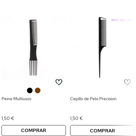
0
0
Peine Multiusos
Cepillo de Pelo Precision
1,50 €
1,50 €
COMPRAR
COMPRAR