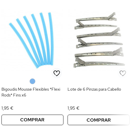
0
Bigoudis Mousse Flexibles *Flexi
Lote de 6 Pinzas para Cabello
Rods* Fins x6
1,95 €
1,95 €
COMPRAR
COMPRAR