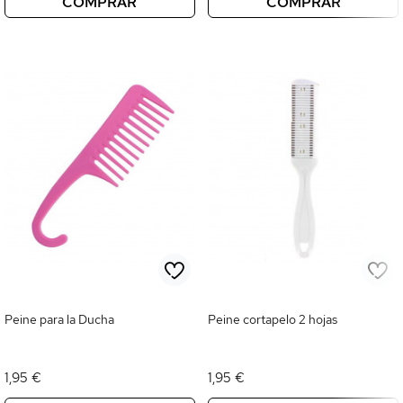
COMPRAR
COMPRAR
Peine para la Ducha
Peine cortapelo 2 hojas
1,95 €
1,95 €