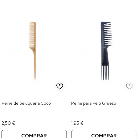
Peine de peluquería Coco
Peine para Pelo Grueso
2,50 €
1,95 €
COMPRAR
COMPRAR