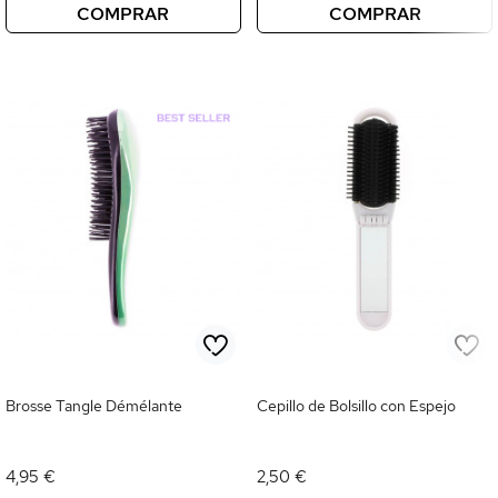
COMPRAR
COMPRAR
Brosse Tangle Démélante
Cepillo de Bolsillo con Espejo
4,95 €
2,50 €