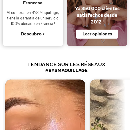
Francesa
Ya 350 000 clientes
Al comprar en BYS Maquillage,
satisfechos desde
tiene la garantía de un servicio
2012 !
100% ubicado en Francia !
Descubro >
Leer opiniones
TENDANCE SUR LES RÉSEAUX
#BYSMAQUILLAGE