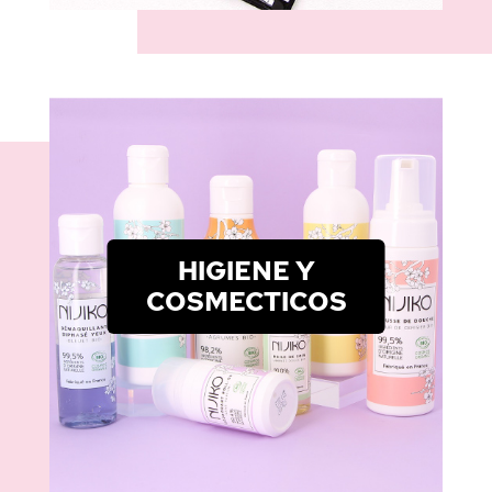
HIGIENE Y
COSMECTICOS