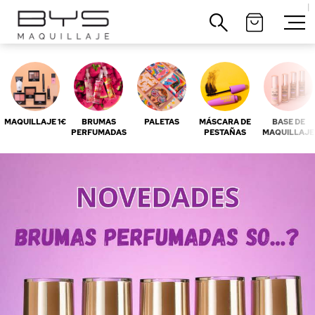
|
Cerrar
MAQUILLAJE 1€
BRUMAS
PALETAS
MÁSCARA DE
BASE DE
PERFUMADAS
PESTAÑAS
MAQUILLAJE