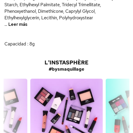
Starch, Ethylhexyl Palmitate, Tridecyl Trimellitate,
Phenoxyethanol, Dimethicone, Caprylyl Glycol,
Ethylhexylglycerin, Lecithin, Polyhydroxystear
...
Leer más
Capacidad : 8g
L'INSTASPHÈRE
#bysmaquillage