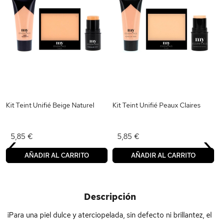
Kit Teint Unifié Beige Naturel
Kit Teint Unifié Peaux Claires
‹
›
5,85 €
5,85 €
AÑADIR AL CARRITO
AÑADIR AL CARRITO
Descripción
¡Para una piel dulce y aterciopelada, sin defecto ni brillantez, el