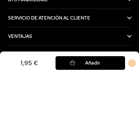
SERVICIO DE ATENCIÓN AL CLIENTE
VENTAJAS
AVISOS LEGALES
1,95 €
Añadir
Compre ahora, pague más tarde con