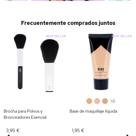
Frecuentemente comprados juntos
0
0
0
+2
Brocha para Polvos y
Base de maquillaje líquida
Bronceadores Esencial
3,95 €
1,95 €