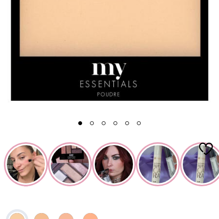
1
2
3
4
5
6