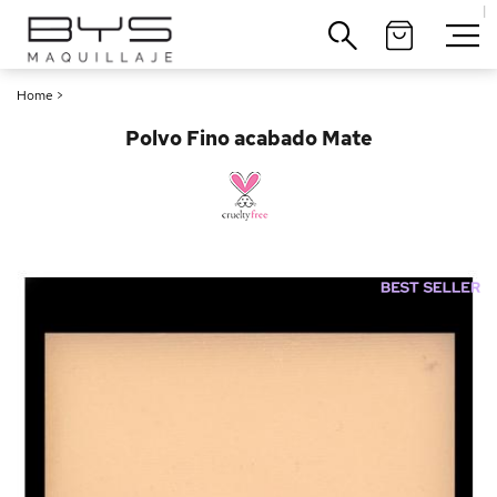
|
Cerrar
Home
>
Polvo Fino acabado Mate