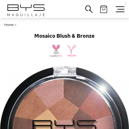
|
Cerrar
Home
>
Mosaico Blush & Bronze