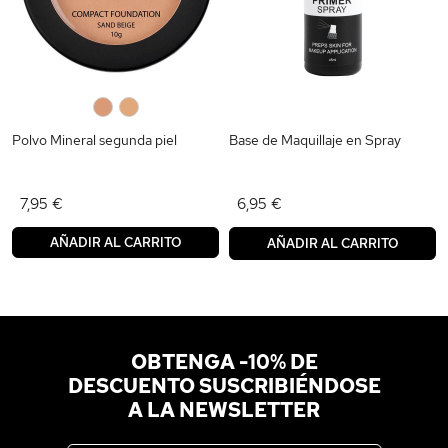
0
0
Polvo Mineral segunda piel
Base de Maquillaje en Spray
7,95 €
6,95 €
AÑADIR AL CARRITO
AÑADIR AL CARRITO
OBTENGA -10% DE
DESCUENTO SUSCRIBIÉNDOSE
A LA NEWSLETTER
Dirección de correo electrónico