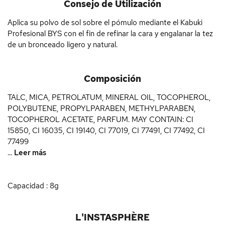
Consejo de Utilización
Aplica su polvo de sol sobre el pómulo mediante el Kabuki
Profesional BYS con el fin de refinar la cara y engalanar la tez
de un bronceado ligero y natural.
Composición
TALC, MICA, PETROLATUM, MINERAL OIL, TOCOPHEROL,
POLYBUTENE, PROPYLPARABEN, METHYLPARABEN,
TOCOPHEROL ACETATE, PARFUM. MAY CONTAIN: CI
15850, CI 16035, CI 19140, CI 77019, CI 77491, CI 77492, CI
77499
...
Leer más
Capacidad : 8g
L'INSTASPHÈRE