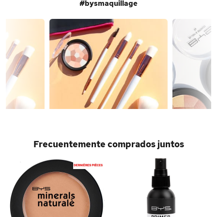
#bysmaquillage
Frecuentemente comprados juntos