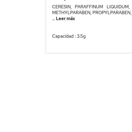
CERESIN, PARAFFINUM LIQUIDUM
METHYLPARABEN, PROPYLPARABEN, CI770
...
Leer más
Capacidad : 3.5g