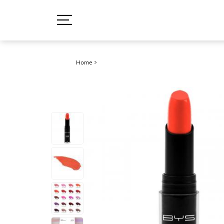
Home
>