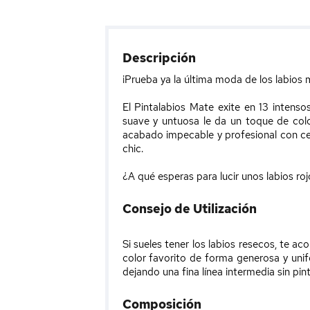
Descripción
¡Prueba ya la última moda de los labios
El Pintalabios Mate exite en 13 intens
suave y untuosa le da un toque de colo
acabado impecable y profesional con cer
chic.
¿A qué esperas para lucir unos labios ro
Consejo de Utilización
Si sueles tener los labios resecos, te a
color favorito de forma generosa y unif
dejando una fina línea intermedia sin pin
Composición