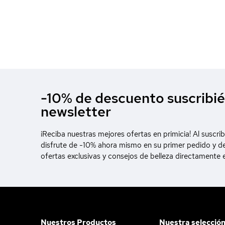
-10% de descuento suscribié
newsletter
¡Reciba nuestras mejores ofertas en primicia! Al suscrib
disfrute de -10% ahora mismo en su primer pedido y d
ofertas exclusivas y consejos de belleza directamente 
Nuestros Productos
Nuestra selecció