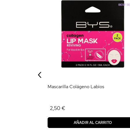
‹
RRITO
Mascarilla Colágeno Labios
2,50 €
AÑADIR AL CARRITO