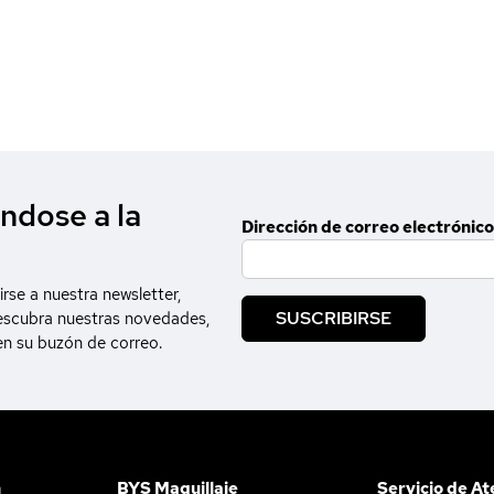
ndose a la
Dirección de correo electrónico
irse a nuestra newsletter,
SUSCRIBIRSE
escubra nuestras novedades,
en su buzón de correo.
n
BYS Maquillaje
Servicio de At