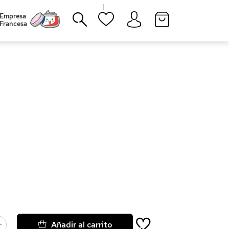
|
Empresa
Francesa
Cerrar
Añadir al carrito