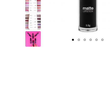
1
2
3
4
5
6