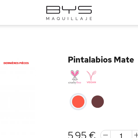
Pintalabios Mate
5,95 €