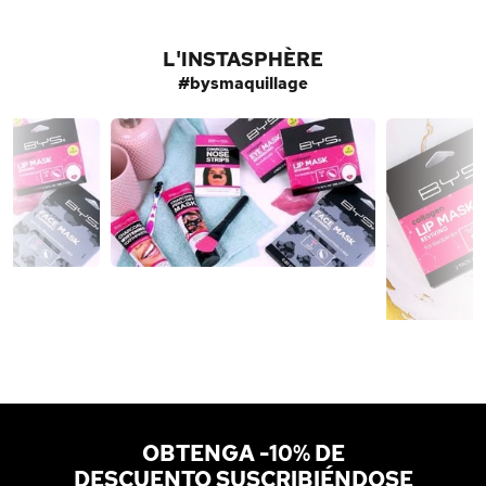
L'INSTASPHÈRE
#bysmaquillage
OBTENGA -10% DE
DESCUENTO SUSCRIBIÉNDOSE