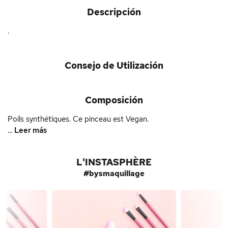
Descripción
.
Consejo de Utilización
Composición
Poils synthétiques. Ce pinceau est Vegan.
...
Leer más
L'INSTASPHÈRE
#bysmaquillage