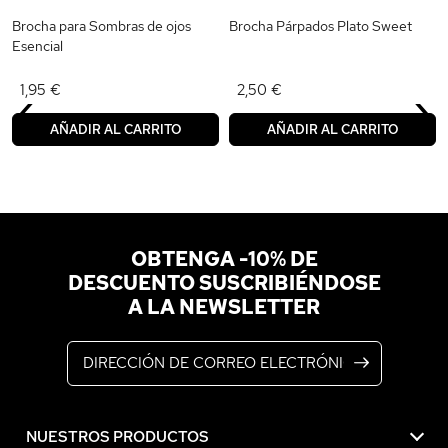
Brocha para Sombras de ojos
Brocha Párpados Plato Sweet
Esencial
‹
›
1,95 €
2,50 €
AÑADIR AL CARRITO
AÑADIR AL CARRITO
OBTENGA -10% DE
DESCUENTO SUSCRIBIÉNDOSE
A LA NEWSLETTER
Dirección de correo electrónico
NUESTROS PRODUCTOS