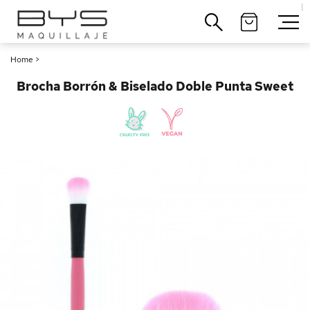
|
Cerrar
Home
>
Brocha Borrón & Biselado Doble Punta Sweet