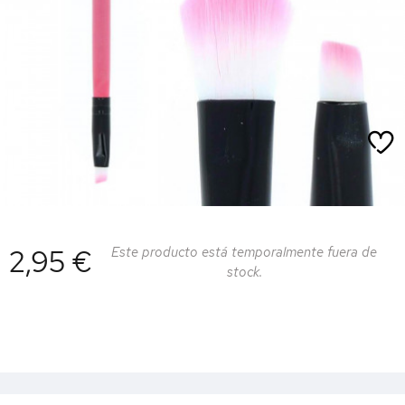
2,95 €
Este producto está temporalmente fuera de
stock.