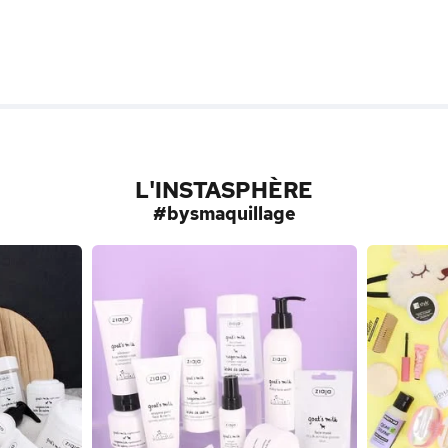
L'INSTASPHÈRE
#bysmaquillage