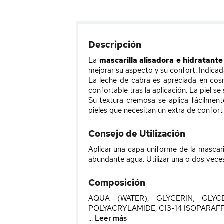
Descripción
La
mascarilla alisadora e hidratante
mejorar su aspecto y su confort. Indicada
La leche de cabra es apreciada en cosmé
confortable tras la aplicación. La piel s
Su textura cremosa se aplica fácilment
pieles que necesitan un extra de confort 
Consejo de Utilización
Aplicar una capa uniforme de la mascaril
abundante agua. Utilizar una o dos vece
Composición
AQUA (WATER), GLYCERIN, GLY
POLYACRYLAMIDE, C13-14 ISOPARAFF
...
Leer más