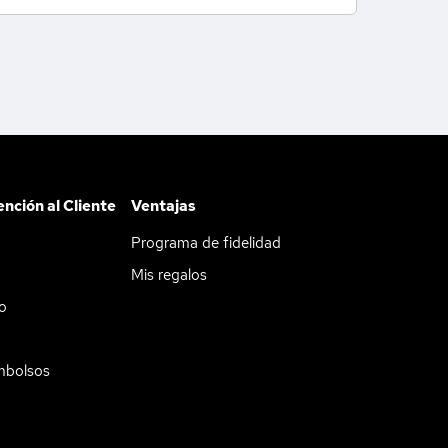
ención al Cliente
Ventajas
Programa de fidelidad
Mis regalos
do
mbolsos