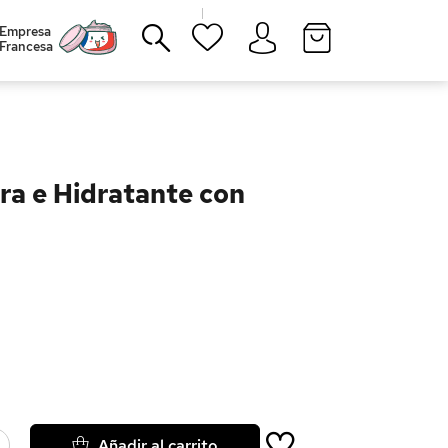
|
Empresa
Francesa
Cerrar
ora e Hidratante con
Añadir al carrito