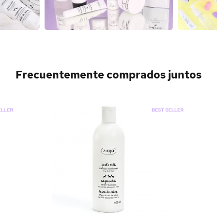
Frecuentemente comprados juntos