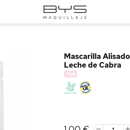
Mascarilla Alisad
Leche de Cabra
7 ml
1,00 €