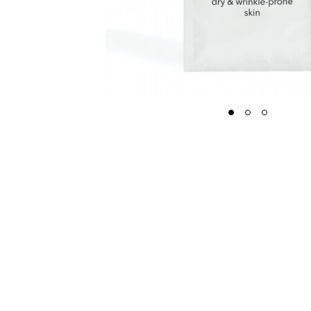
1
2
3