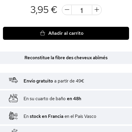
3,95 €
Añadir al carrito
Reconstitue la fibre des cheveux abîmés
Envío gratuito
a partir de 49€
En su cuarto de baño
en 48h
En
stock en Francia
en el País Vasco