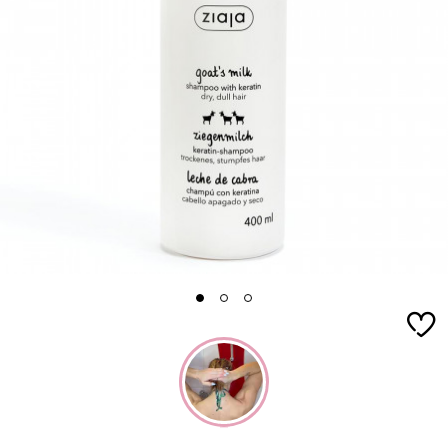
1
2
3