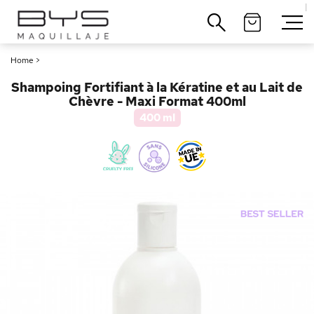
|
Cerrar
Home
>
Shampoing Fortifiant à la Kératine et au Lait de
Chèvre - Maxi Format 400ml
400 ml