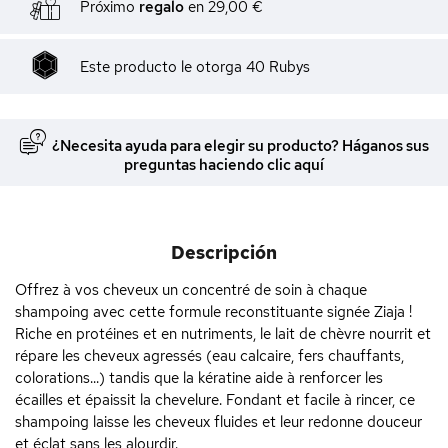
Próximo
regalo
en
29,00 €
Este producto le otorga
40
Rubys
¿Necesita ayuda para elegir su producto? Háganos sus
preguntas haciendo clic aquí
Descripción
Offrez à vos cheveux un concentré de soin à chaque
shampoing avec cette formule reconstituante signée Ziaja !
Riche en protéines et en nutriments, le lait de chèvre nourrit et
répare les cheveux agressés (eau calcaire, fers chauffants,
colorations...) tandis que la kératine aide à renforcer les
écailles et épaissit la chevelure. Fondant et facile à rincer, ce
shampoing laisse les cheveux fluides et leur redonne douceur
et éclat sans les alourdir.