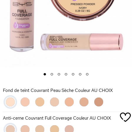
1
2
3
4
5
6
7
Fond de teint Couvrant Peau Sèche Couleur AU CHOIX
Anti-cerne Couvrant Full Coverage Couleur AU CHOIX