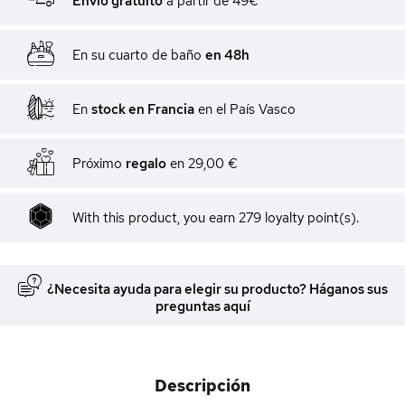
Envío gratuito
a partir de 49€
En su cuarto de baño
en 48h
En
stock en Francia
en el País Vasco
Próximo
regalo
en
29,00 €
With this product, you earn 279 loyalty point(s).
¿Necesita ayuda para elegir su producto? Háganos sus
preguntas aquí
Descripción