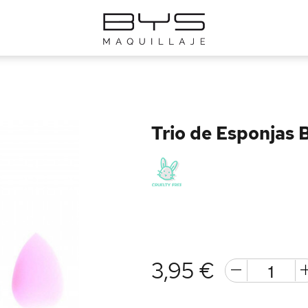
Trio de Esponjas 
3,95 €