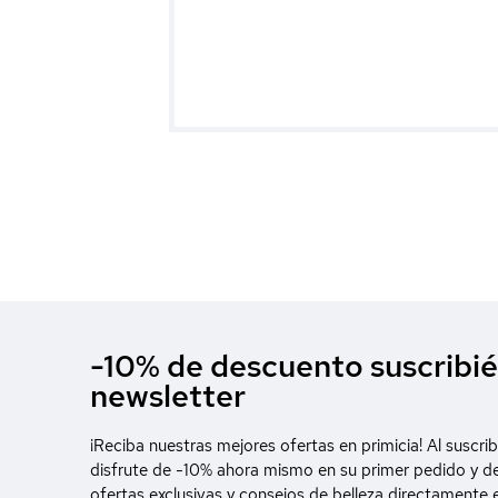
-10% de descuento suscribié
newsletter
¡Reciba nuestras mejores ofertas en primicia! Al suscrib
disfrute de -10% ahora mismo en su primer pedido y d
ofertas exclusivas y consejos de belleza directamente 