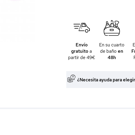
Envío
En su cuarto
gratuito
a
de baño
en
F
partir de 49€
48h
¿Necesita ayuda para elegi