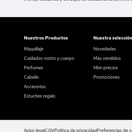
Nuestros Productos
Nuestra selecció
Maquillaje
Novedades
Cuidados rostro y cuerpo
Más vendidos
Perfumes
Mini-precios
Cabello
Promociones
Accesorios
Estuches regalo
Aviso legal
CGV
Política de privacidad
Preferencias de c