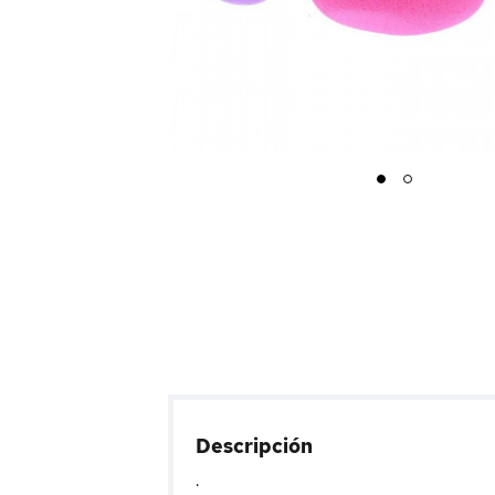
1
2
Descripción
.