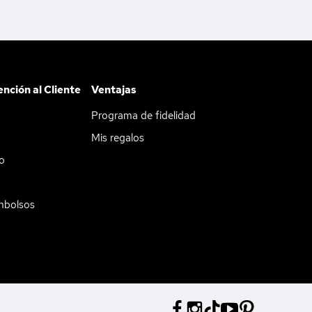
ención al Cliente
Ventajas
Programa de fidelidad
Mis regalos
do
mbolsos