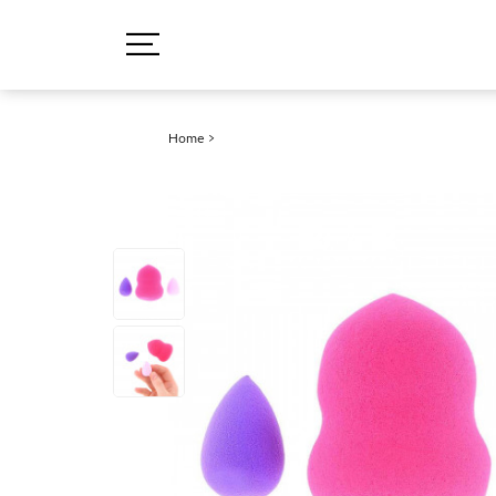
Home
>