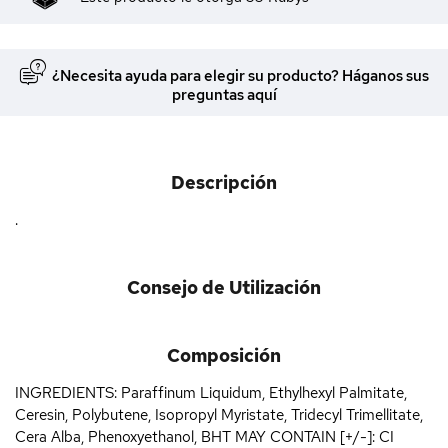
¿Necesita ayuda para elegir su producto? Háganos sus
preguntas aquí
Descripción
.
Consejo de Utilización
Composición
INGREDIENTS: Paraffinum Liquidum, Ethylhexyl Palmitate,
Ceresin, Polybutene, Isopropyl Myristate, Tridecyl Trimellitate,
Cera Alba, Phenoxyethanol, BHT MAY CONTAIN [+/-]: CI