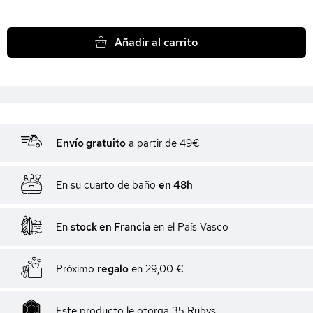
Añadir al carrito
Envío gratuito
a partir de 49€
En su cuarto de baño
en 48h
En
stock en Francia
en el País Vasco
Próximo
regalo
en
29,00 €
Este producto le otorga
35
Rubys