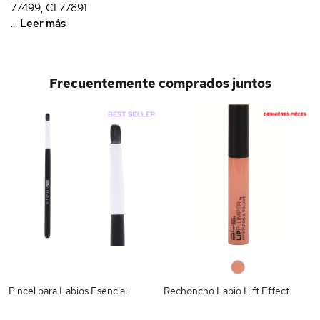
77499, CI 77891
...
Leer más
Frecuentemente comprados juntos
0
Pincel para Labios Esencial
Rechoncho Labio Lift Effect