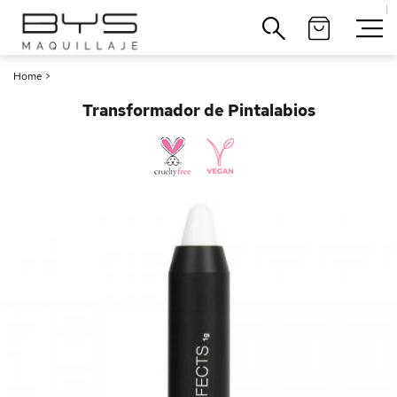
|
Cerrar
Home
>
Transformador de Pintalabios