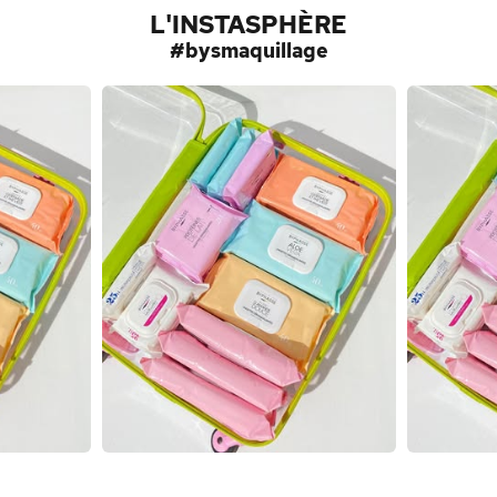
L'INSTASPHÈRE
#bysmaquillage