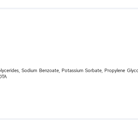
lycerides, Sodium Benzoate, Potassium Sorbate, Propylene Glyco
EDTA