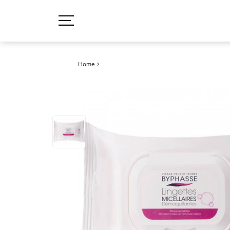
Home
>