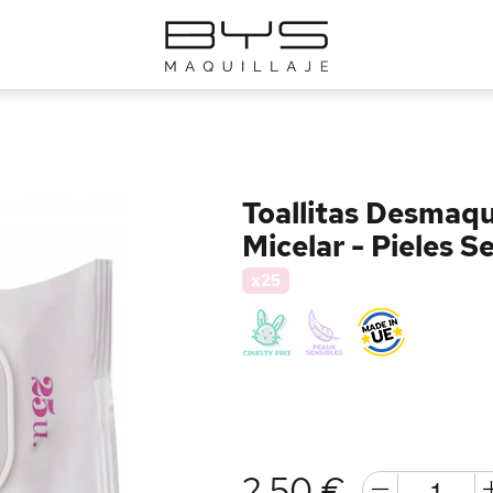
Toallitas Desmaqu
Micelar - Pieles S
x25
2,50 €