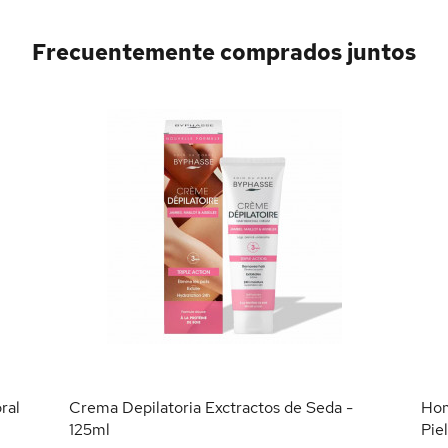
Frecuentemente comprados juntos
ral
Crema Depilatoria Exctractos de Seda -
Hom
125ml
Pie