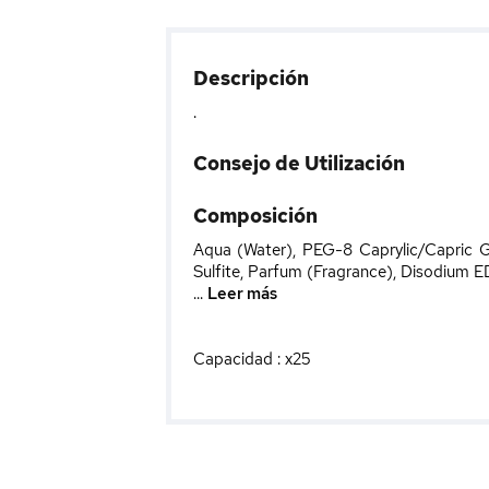
Descripción
.
Consejo de Utilización
Composición
Aqua (Water), PEG-8 Caprylic/Capric G
Sulfite, Parfum (Fragrance), Disodium 
...
Leer más
Capacidad : x25