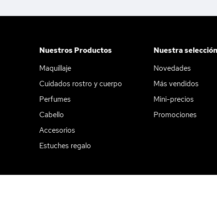
Nuestros Productos
Nuestra selecció
Maquillaje
Novedades
Cuidados rostro y cuerpo
Más vendidos
Perfumes
Mini-precios
Cabello
Promociones
Accesorios
Estuches regalo
Aviso legal
CGV
Política de privacidad
Preferencias de c