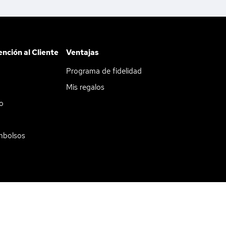
ención al Cliente
Ventajas
Programa de fidelidad
Mis regalos
do
mbolsos