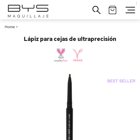
|
Cerrar
Home
>
Lápiz para cejas de ultraprecisión