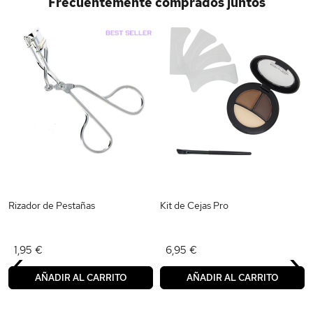
Frecuentemente comprados juntos
Rizador de Pestañas
Kit de Cejas Pro
‹
›
1,95 €
6,95 €
AÑADIR AL CARRITO
AÑADIR AL CARRITO