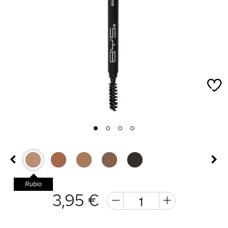
1
2
3
4
Rubio
3,95 €