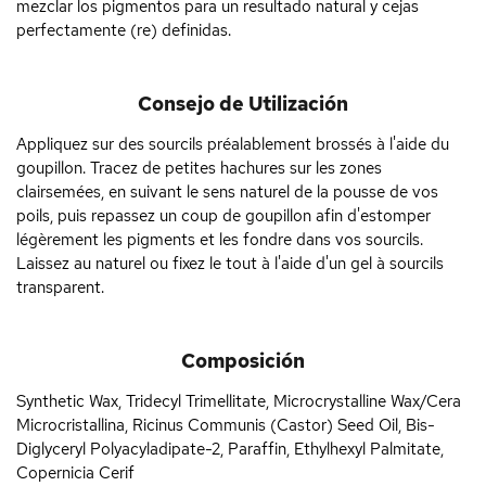
mezclar los pigmentos para un resultado natural y cejas
perfectamente (re) definidas.
Consejo de Utilización
Appliquez sur des sourcils préalablement brossés à l'aide du
goupillon. Tracez de petites hachures sur les zones
clairsemées, en suivant le sens naturel de la pousse de vos
poils, puis repassez un coup de goupillon afin d'estomper
légèrement les pigments et les fondre dans vos sourcils.
Laissez au naturel ou fixez le tout à l'aide d'un gel à sourcils
transparent.
Composición
Synthetic Wax, Tridecyl Trimellitate, Microcrystalline Wax/Cera
Microcristallina, Ricinus Communis (Castor) Seed Oil, Bis-
Diglyceryl Polyacyladipate-2, Paraffin, Ethylhexyl Palmitate,
Copernicia Cerif