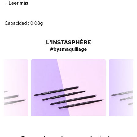
...
Leer más
Capacidad : 0.08g
L'INSTASPHÈRE
#bysmaquillage