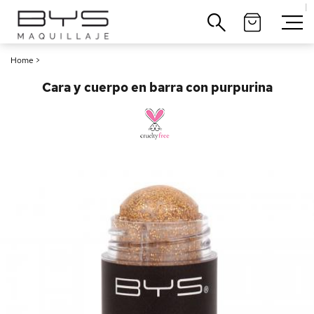
|
Cerrar
Home
>
Cara y cuerpo en barra con purpurina