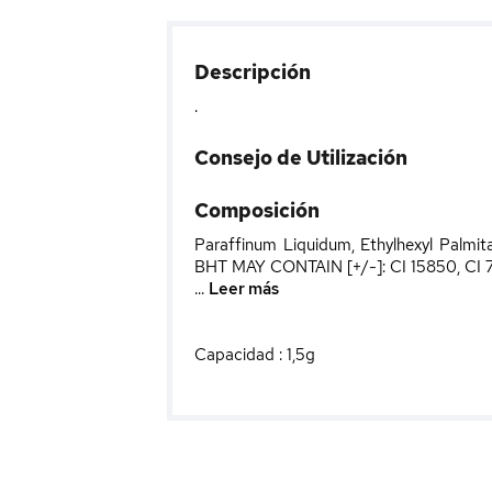
Descripción
.
Consejo de Utilización
Composición
Paraffinum Liquidum, Ethylhexyl Palmitat
BHT MAY CONTAIN [+/-]: CI 15850, CI 7
...
Leer más
Capacidad : 1,5g