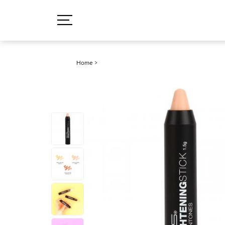
Home
>