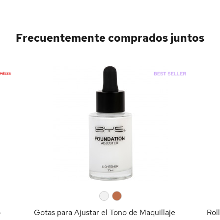
Frecuentemente comprados juntos
0
0
o
Gotas para Ajustar el Tono de Maquillaje
Rol