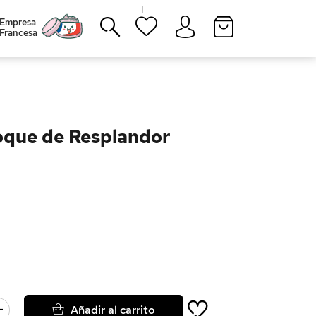
|
Empresa
Francesa
Cerrar
oque de Resplandor
Añadir al carrito