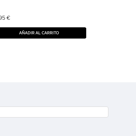
95 €
AÑADIR AL CARRITO