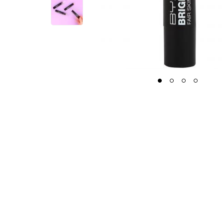
1
2
3
4