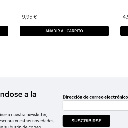
9,95 €
4,
AÑADIR AL CARRITO
ndose a la
Dirección de correo electrónico
irse a nuestra newsletter,
SUSCRIBIRSE
escubra nuestras novedades,
en su buzón de correo.