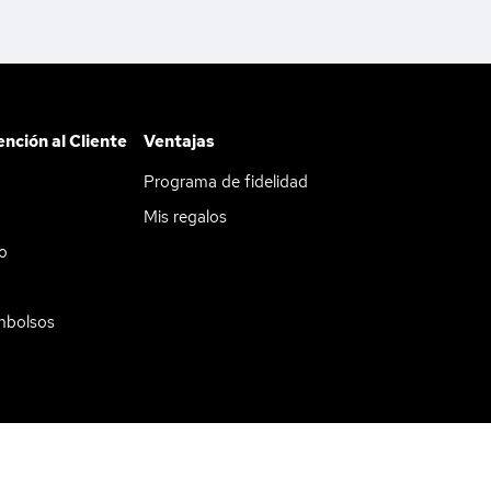
ención al Cliente
Ventajas
Programa de fidelidad
Mis regalos
do
mbolsos