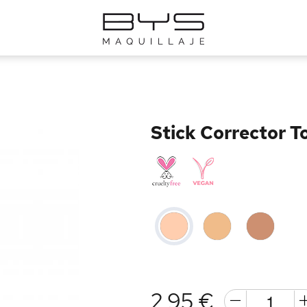
Stick Corrector T
2,95 €