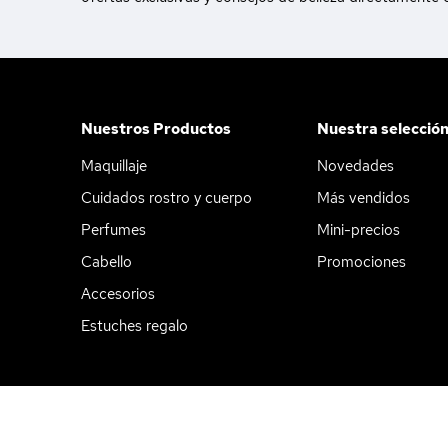
Nuestros Productos
Nuestra selecció
Maquillaje
Novedades
Cuidados rostro y cuerpo
Más vendidos
Perfumes
Mini-precios
Cabello
Promociones
Accesorios
Estuches regalo
Aviso legal
CGV
Política de privacidad
Preferencias de c