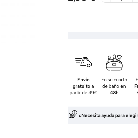
Envío
En su cuarto
gratuito
a
de baño
en
F
partir de 49€
48h
¿Necesita ayuda para elegi