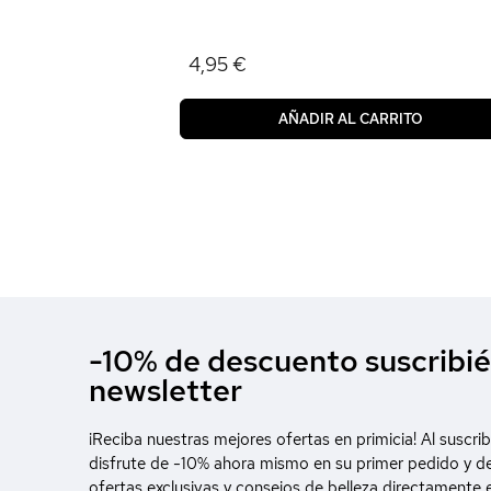
4,95 €
AÑADIR AL CARRITO
-10% de descuento suscribié
newsletter
¡Reciba nuestras mejores ofertas en primicia! Al suscrib
disfrute de -10% ahora mismo en su primer pedido y d
ofertas exclusivas y consejos de belleza directamente 