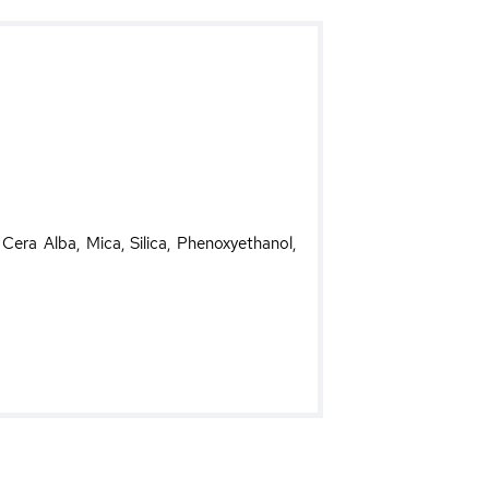
 Cera Alba, Mica, Silica, Phenoxyethanol,