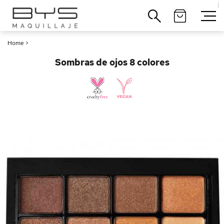
|
Cerrar
Home
>
Sombras de ojos 8 colores