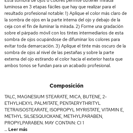
Esta sombra de ojos 8 colores permite obtener mirada
luminosa en 3 etapas fáciles que hay que realizar para el
resultado profesional notable: 1) Aplique el color más claro de
la sombra de ojos en la parte interna del ojo y debajo de la
ceja con el fin de iluminar la mirada. 2) Forme una gradación
sobre el párpado móvil con los tintes intermediarios de esta
sombra de ojos ocupándose de difuminar los colores para
evitar toda demarcación. 3) Aplique el tinte más oscuro de la
sombra de ojos al nivel de las pestañas y sobre la parte
externa del ojo estirando el color hacia el exterior hasta que
ambos tonos se fundan para un acabado profesional.
Composición
TALC, MAGNESIUM STEARATE, MICA, BUTENE, 2-
ETHYLHEXYL PALMITATE, PENTAERYTHRITYL
TETRAISOSTEARATE, ISOPROPYL MYRISTATE, VITAMIN E,
METHYL SILSESQUIOXANE, METHYLPARABEN,
PROPYLPARABEN. MAY CONTAIN: CI 1
...
Leer más