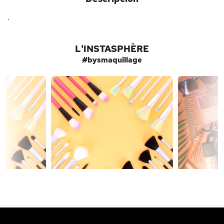
.
L'INSTASPHÈRE
#bysmaquillage