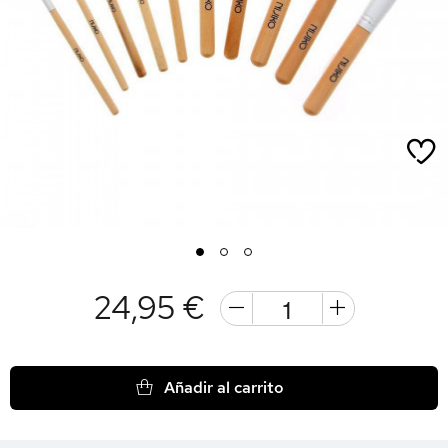
1
2
3
24,95 €
Añadir al carrito