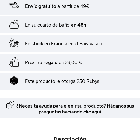
Envío gratuito
a partir de 49€
En su cuarto de baño
en 48h
En
stock en Francia
en el País Vasco
Próximo
regalo
en
29,00 €
Este producto le otorga
250
Rubys
¿Necesita ayuda para elegir su producto? Háganos sus
preguntas haciendo clic aquí
Descripción