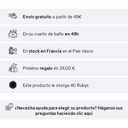
Envío gratuito
a partir de 49€
En su cuarto de baño
en 48h
En
stock en Francia
en el País Vasco
Próximo
regalo
en
29,00 €
Este producto le otorga
40
Rubys
¿Necesita ayuda para elegir su producto? Háganos sus
preguntas haciendo clic aquí