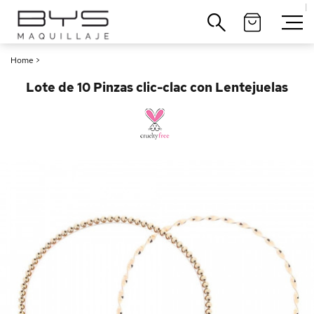
|
Cerrar
Home
>
Lote de 10 Pinzas clic-clac con Lentejuelas