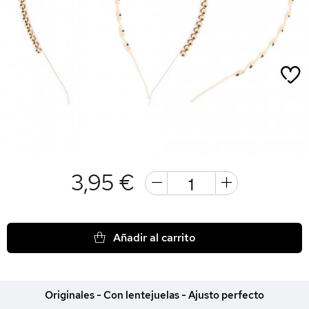
3,95 €
Añadir al carrito
Originales - Con lentejuelas - Ajusto perfecto