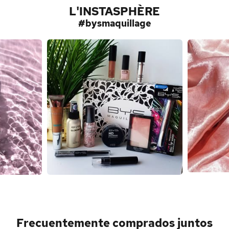
L'INSTASPHÈRE
#bysmaquillage
Frecuentemente comprados juntos