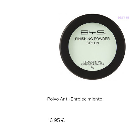
o
RRITO
Polvo Anti-Enrojecimiento
6,95 €