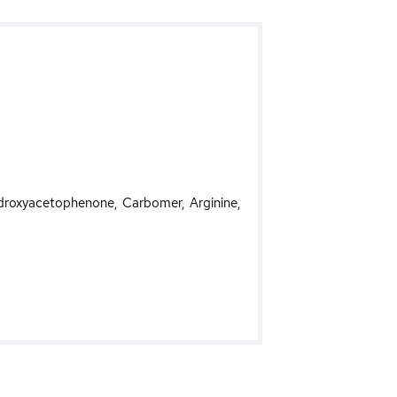
ydroxyacetophenone, Carbomer, Arginine,