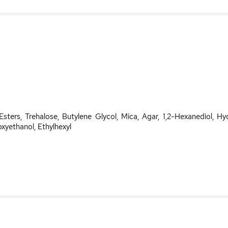
ters, Trehalose, Butylene Glycol, Mica, Agar, 1,2-Hexanediol, H
xyethanol, Ethylhexyl