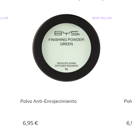
Polvo Anti-Enrojecimiento
Pol
6,95 €
6,