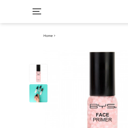
Home
>