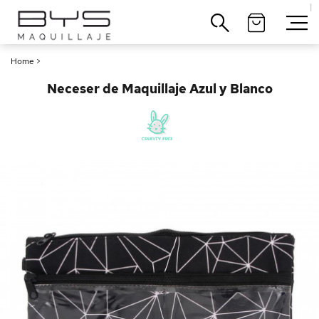
|
Cerrar
Home
>
Neceser de Maquillaje Azul y Blanco