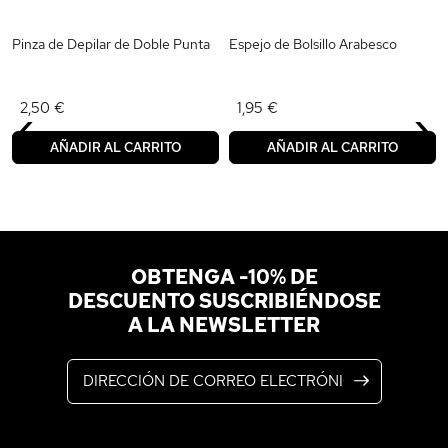
Pinza de Depilar de Doble Punta
Espejo de Bolsillo Arabesco
‹
›
2,50 €
1,95 €
AÑADIR AL CARRITO
AÑADIR AL CARRITO
OBTENGA -10% DE
DESCUENTO SUSCRIBIÉNDOSE
A LA NEWSLETTER
Dirección de correo electrónico