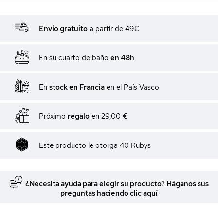
Envío gratuito
a partir de 49€
En su cuarto de baño
en 48h
En
stock en Francia
en el País Vasco
Próximo
regalo
en
29,00 €
Este producto le otorga
40
Rubys
¿Necesita ayuda para elegir su producto? Háganos sus
preguntas haciendo clic aquí