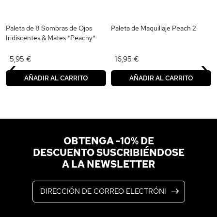
Paleta de 8 Sombras de Ojos
Paleta de Maquillaje Peach 2
Iridiscentes & Mates *Peachy*
‹
›
5,95 €
16,95 €
AÑADIR AL CARRITO
AÑADIR AL CARRITO
OBTENGA -10% DE
DESCUENTO SUSCRIBIÉNDOSE
A LA NEWSLETTER
Dirección de correo electrónico