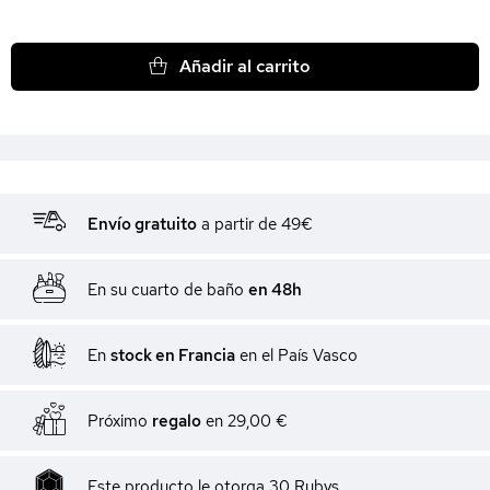
Añadir al carrito
Envío gratuito
a partir de 49€
En su cuarto de baño
en 48h
En
stock en Francia
en el País Vasco
Próximo
regalo
en
29,00 €
Este producto le otorga
30
Rubys