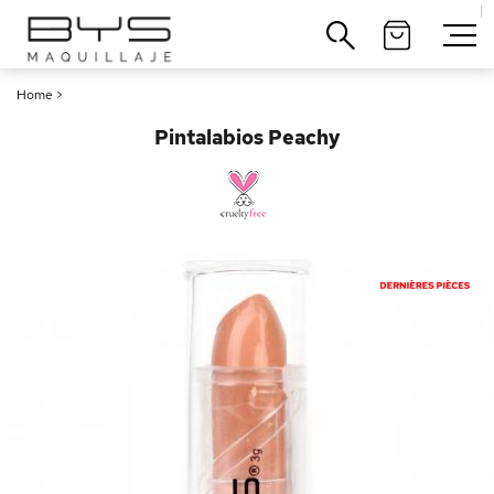
|
Cerrar
Home
>
Pintalabios Peachy