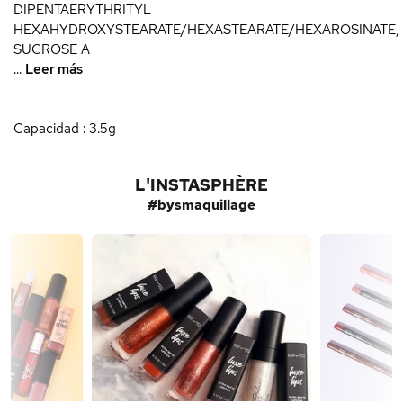
DIPENTAERYTHRITYL
HEXAHYDROXYSTEARATE/HEXASTEARATE/HEXAROSINATE,
SUCROSE A
...
Leer más
Capacidad : 3.5g
L'INSTASPHÈRE
#bysmaquillage