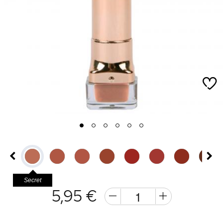
1
2
3
4
5
6
Secret
5,95 €