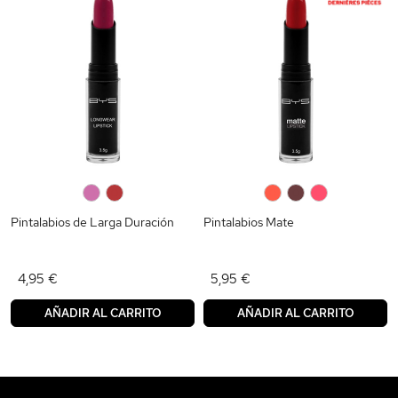
0
0
0
0
0
Pintalabios de Larga Duración
Pintalabios Mate
4,95 €
5,95 €
AÑADIR AL CARRITO
AÑADIR AL CARRITO