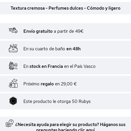
Textura cremosa - Perfumes dulces - Cómodo y ligero
Envío gratuito
a partir de 49€
En su cuarto de baño
en 48h
En
stock en Francia
en el País Vasco
Próximo
regalo
en
29,00 €
Este producto le otorga
50
Rubys
¿Necesita ayuda para elegir su producto? Háganos sus
preguntas haciendo clic aquí