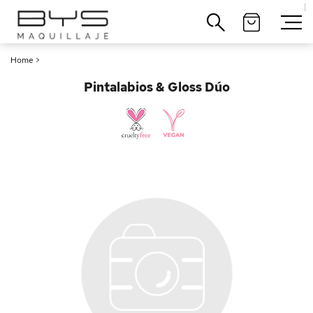
|
Cerrar
Home
>
Pintalabios & Gloss Dúo