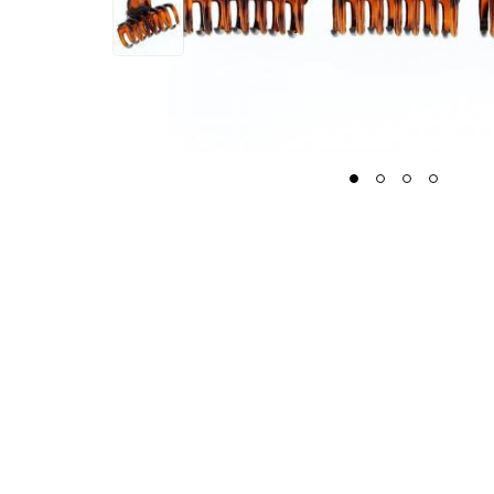
1
2
3
4