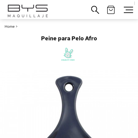
|
Cerrar
Home
>
Peine para Pelo Afro