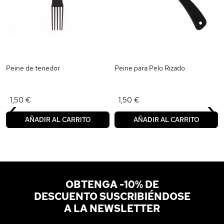
Peine de tenedor
Peine para Pelo Rizado
‹
›
1,50 €
1,50 €
AÑADIR AL CARRITO
AÑADIR AL CARRITO
OBTENGA -10% DE
DESCUENTO SUSCRIBIÉNDOSE
A LA NEWSLETTER
Dirección de correo electrónico