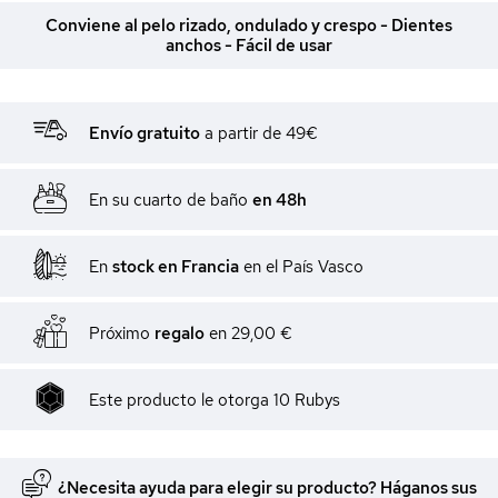
Conviene al pelo rizado, ondulado y crespo - Dientes
anchos - Fácil de usar
Envío gratuito
a partir de 49€
En su cuarto de baño
en 48h
En
stock en Francia
en el País Vasco
Próximo
regalo
en
29,00 €
Este producto le otorga
10
Rubys
¿Necesita ayuda para elegir su producto? Háganos sus