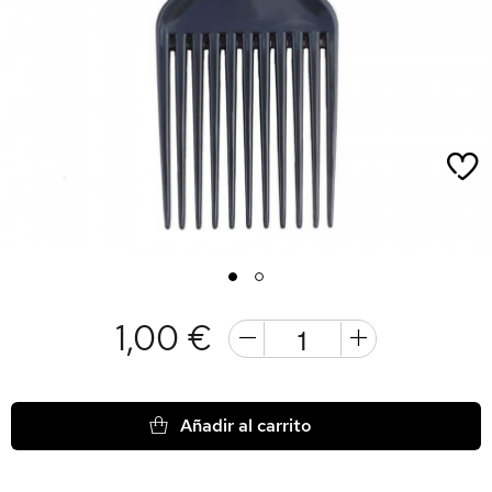
1
2
1,00 €
Añadir al carrito