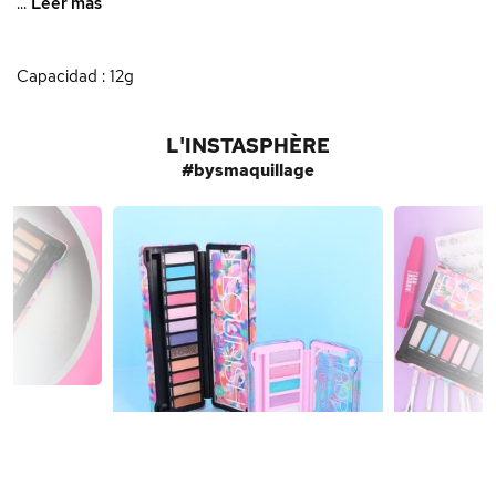
...
Leer más
Capacidad : 12g
L'INSTASPHÈRE
#bysmaquillage