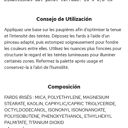
Consejo de Utilización
Appliquez une base sur les paupières afin d’optimiser la tenue
et l’intensité des teintes. Déposez les fards à l’aide d’un
pinceau adapté, puis estompez soigneusement pour fondre
les couleurs entre elles. Utilisez les nuances plus foncées pour
structurer le regard et les teintes lumineuses pour illuminer
certaines zones. Refermez la palette après usage et
conservez-la à l’abri de l’humidité.
Composición
FARDS IRISÉS : MICA, POLYETHYLENE, MAGNESIUM
STEARATE, KAOLIN, CAPRYLIC/CAPRIC TRIGLYCERIDE,
OCTYLDODECANOL, ISONONYL ISONONANOATE,
POLYISOBUTENE, PHENOXYETHANOL, ETHYLHEXYL
PALMITATE, TITANIUM DIOXID