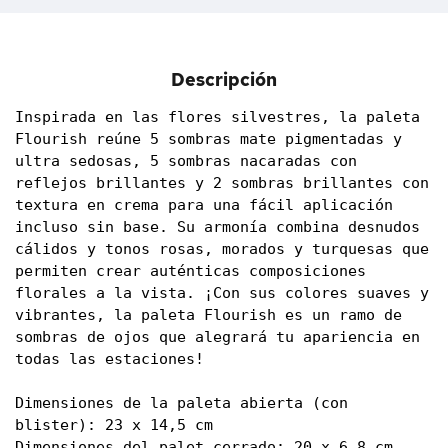
Descripción
Inspirada en las flores silvestres, la paleta 
Flourish reúne 5 sombras mate pigmentadas y 
ultra sedosas, 5 sombras nacaradas con 
reflejos brillantes y 2 sombras brillantes con 
textura en crema para una fácil aplicación 
incluso sin base. Su armonía combina desnudos 
cálidos y tonos rosas, morados y turquesas que 
permiten crear auténticas composiciones 
florales a la vista. ¡Con sus colores suaves y 
vibrantes, la paleta Flourish es un ramo de 
sombras de ojos que alegrará tu apariencia en 
todas las estaciones!

Dimensiones de la paleta abierta (con 
blister): 23 x 14,5 cm

Dimensiones del palet cerrado: 20 x 6,8 cm