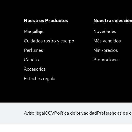
Nuestros Productos
Nuestra selecció
Maquillaje
Novedades
Cuidados rostro y cuerpo
Más vendidos
Perfumes
Mini-precios
Cabello
Promociones
Accesorios
Estuches regalo
Aviso legal
CGV
Política de privacidad
Preferencias de c