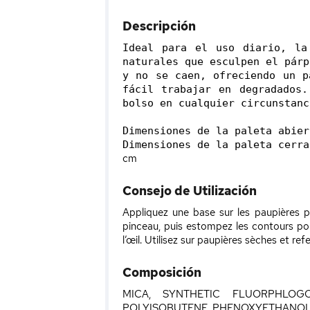
Descripción
Ideal para el uso diario, la
naturales que esculpen el párp
y no se caen, ofreciendo un p
fácil trabajar en degradados.
bolso en cualquier circunstanci
Dimensiones de la paleta abier
Dimensiones de la paleta cerra
cm
Consejo de Utilización
Appliquez une base sur les paupières po
pinceau, puis estompez les contours po
l’œil. Utilisez sur paupières sèches et r
Composición
MICA, SYNTHETIC FLUORPHLOGO
POLYISOBUTENE, PHENOXYETHANOL, 