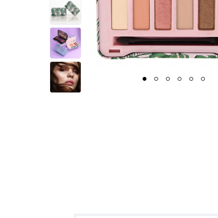
1
2
3
4
5
6