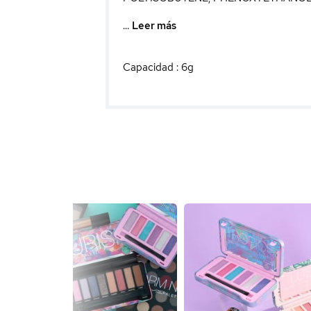
...
Leer más
Capacidad : 6g