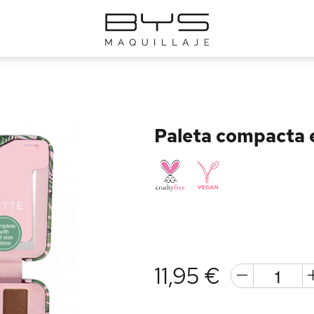
Paleta compacta 
11,95 €