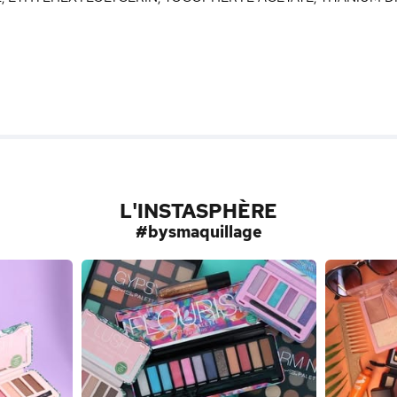
L'INSTASPHÈRE
#bysmaquillage