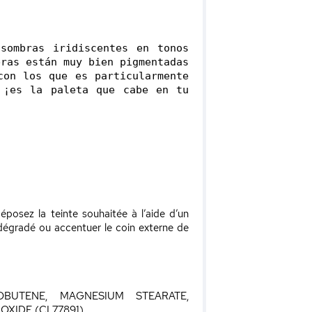
ombras iridiscentes en tonos 
ras están muy bien pigmentadas 
on los que es particularmente 
 ¡es la paleta que cabe en tu 
éposez la teinte souhaitée à l’aide d’un
dégradé ou accentuer le coin externe de
OBUTENE, MAGNESIUM STEARATE,
IDE (CI 77891)