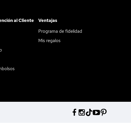
ención al Cliente
Ventajas
Programa de fidelidad
Mis regalos
do
mbolsos