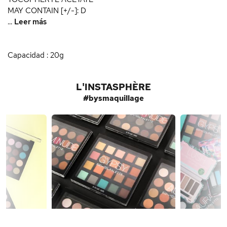
MAY CONTAIN [+/-]: D
...
Leer más
Capacidad : 20g
L'INSTASPHÈRE
#bysmaquillage