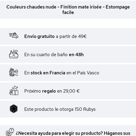
Couleurs chaudes nude - Finition mate irisée - Estompage
facile
Envío gratuito
a partir de 49€
En su cuarto de baño
en 48h
En
stock en Francia
en el País Vasco
Próximo
regalo
en
29,00 €
Este producto le otorga
150
Rubys
¿Necesita ayuda para elegir su producto? Háganos sus