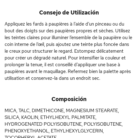
Consejo de Utilización
Appliquez les fards à paupières à l’aide d’un pinceau ou du
bout des doigts sur des paupières propres et sèches. Utilisez
les teintes claires pour illuminer l’ensemble de la paupière ou le
coin interne de l’œil, puis ajoutez une teinte plus foncée dans
le creux pour structurer le regard. Estompez délicatement
pour créer un dégradé naturel. Pour intensifier la couleur et
prolonger la tenue, il est conseillé d’appliquer une base à
paupières avant le maquillage. Refermez bien la palette après
utilisation et conservez-la dans un endroit sec.
Composición
MICA, TALC, DIMETHICONE, MAGNESIUM STEARATE,
SILICA, KAOLIN, ETHYLHEXYL PALMITATE,
HYDROGENATED POLYISOBUTENE, POLYISOBUTENE,
PHENOXYETHANOL, ETHYLHEXYLGLYCERIN,
TOCOPHERYL ACETATE