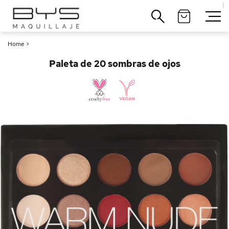
|
Cerrar
Home
>
Paleta de 20 sombras de ojos