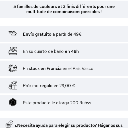
5 familles de couleurs et 3 finis différents pour une
multitude de combinaisons possibles !
Envío gratuito
a partir de 49€
En su cuarto de baño
en 48h
En
stock en Francia
en el País Vasco
Próximo
regalo
en
29,00 €
Este producto le otorga
200
Rubys
¿Necesita ayuda para elegir su producto? Háganos sus