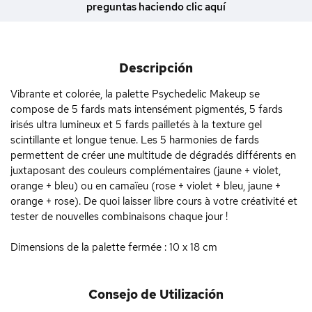
preguntas haciendo clic aquí
Descripción
Vibrante et colorée, la palette Psychedelic Makeup se
compose de 5 fards mats intensément pigmentés, 5 fards
irisés ultra lumineux et 5 fards pailletés à la texture gel
scintillante et longue tenue. Les 5 harmonies de fards
permettent de créer une multitude de dégradés différents en
juxtaposant des couleurs complémentaires (jaune + violet,
orange + bleu) ou en camaïeu (rose + violet + bleu, jaune +
orange + rose). De quoi laisser libre cours à votre créativité et
tester de nouvelles combinaisons chaque jour !
Dimensions de la palette fermée : 10 x 18 cm
Consejo de Utilización