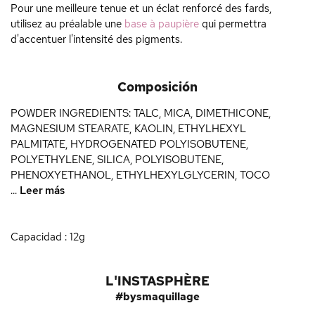
Pour une meilleure tenue et un éclat renforcé des fards,
utilisez au préalable une
base à paupière
qui permettra
d'accentuer l'intensité des pigments.
Composición
POWDER INGREDIENTS: TALC, MICA, DIMETHICONE,
MAGNESIUM STEARATE, KAOLIN, ETHYLHEXYL
PALMITATE, HYDROGENATED POLYISOBUTENE,
POLYETHYLENE, SILICA, POLYISOBUTENE,
PHENOXYETHANOL, ETHYLHEXYLGLYCERIN, TOCO
...
Leer más
Capacidad : 12g
L'INSTASPHÈRE
#bysmaquillage