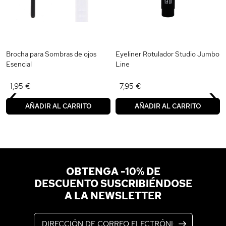
Brocha para Sombras de ojos
Eyeliner Rotulador Studio Jumbo
Esencial
Line
‹
›
1,95 €
7,95 €
AÑADIR AL CARRITO
AÑADIR AL CARRITO
OBTENGA -10% DE
DESCUENTO SUSCRIBIÉNDOSE
A LA NEWSLETTER
Dirección de correo electrónico