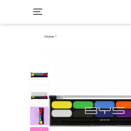
Home
>