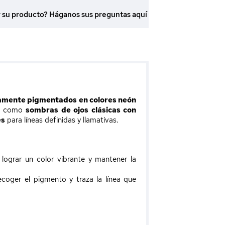
r su producto? Háganos sus preguntas aquí
samente pigmentados en colores neón
como
sombras de ojos clásicas con
es
para líneas definidas y llamativas.
lograr un color vibrante y mantener la
coger el pigmento y traza la línea que