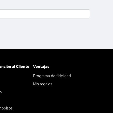
ención al Cliente
Ventajas
Programa de fidelidad
Mis regalos
do
mbolsos