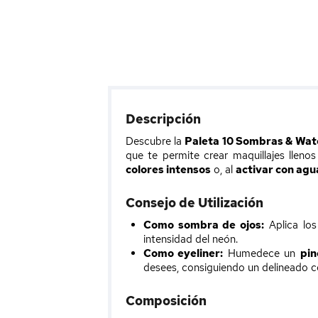
Descripción
Descubre la
Paleta 10 Sombras & Wat
que te permite crear maquillajes lleno
colores intensos
o, al
activar con agu
Consejo de Utilización
Como sombra de ojos:
Aplica los
intensidad del neón.
Como eyeliner:
Humedece un
pin
desees, consiguiendo un delineado co
Composición