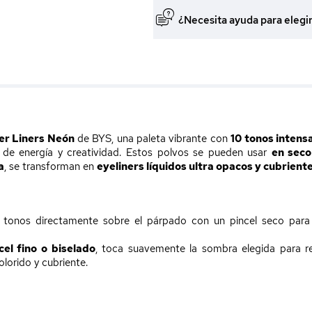
¿Necesita ayuda para elegi
er Liners Neón
de BYS, una paleta vibrante con
10 tonos inten
s de energía y creatividad. Estos polvos se pueden usar
en seco
a
, se transforman en
eyeliners líquidos ultra opacos y cubrient
 tonos directamente sobre el párpado con un pincel seco para 
cel fino o biselado
, toca suavemente la sombra elegida para re
lorido y cubriente.