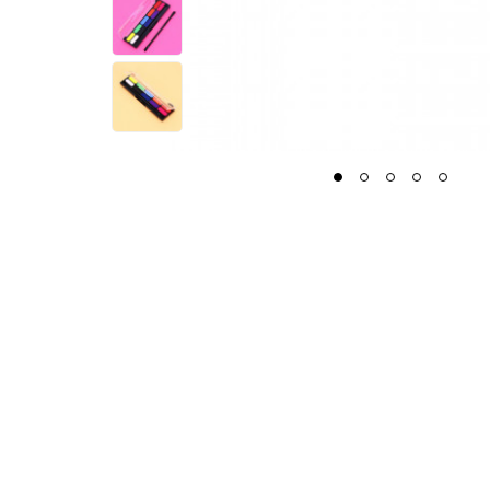
1
2
3
4
5