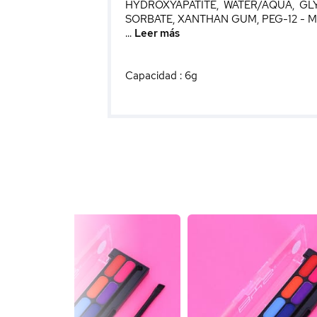
HYDROXYAPATITE, WATER/AQUA, GL
SORBATE, XANTHAN GUM, PEG-12 - MAY
...
Leer más
Capacidad : 6g