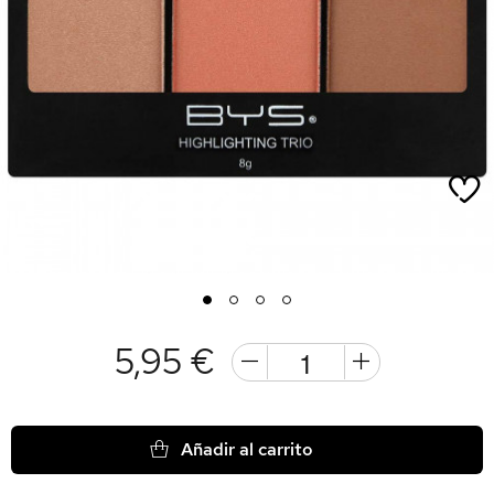
1
2
3
4
5,95 €
Añadir al carrito