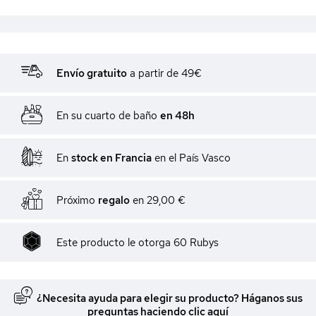
Envío gratuito
a partir de 49€
En su cuarto de baño
en 48h
En
stock en Francia
en el País Vasco
Próximo
regalo
en
29,00 €
Este producto le otorga
60
Rubys
¿Necesita ayuda para elegir su producto? Háganos sus
preguntas haciendo clic aquí