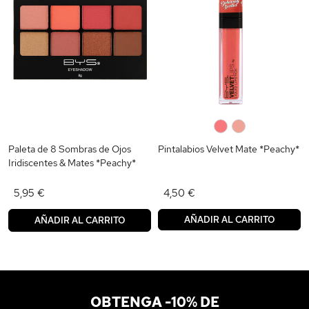
0
0
Paleta de 8 Sombras de Ojos
Pintalabios Velvet Mate *Peachy*
Iridiscentes & Mates *Peachy*
5,95 €
4,50 €
AÑADIR AL CARRITO
AÑADIR AL CARRITO
OBTENGA -10% DE