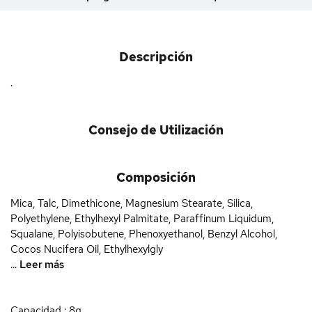
Descripción
.
Consejo de Utilización
Composición
Mica, Talc, Dimethicone, Magnesium Stearate, Silica,
Polyethylene, Ethylhexyl Palmitate, Paraffinum Liquidum,
Squalane, Polyisobutene, Phenoxyethanol, Benzyl Alcohol,
Cocos Nucifera Oil, Ethylhexylgly
...
Leer más
Capacidad : 8g