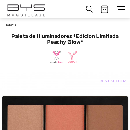
|
Cerrar
Home
>
Paleta de IIluminadores *Edicion Limitada
Peachy Glow*