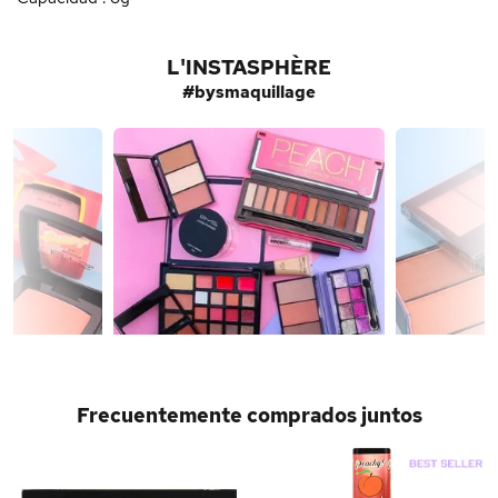
L'INSTASPHÈRE
#bysmaquillage
Frecuentemente comprados juntos