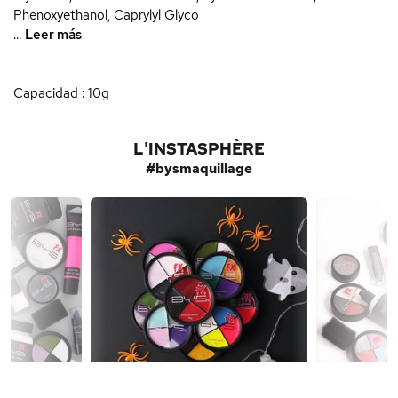
Phenoxyethanol, Caprylyl Glyco
...
Leer más
Capacidad : 10g
L'INSTASPHÈRE
#bysmaquillage