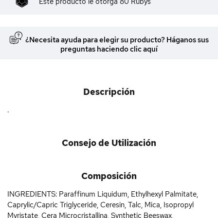
Este producto le otorga
80
Rubys
¿Necesita ayuda para elegir su producto? Háganos sus
preguntas haciendo clic aquí
Descripción
.
Consejo de Utilización
Composición
INGREDIENTS: Paraffinum Liquidum, Ethylhexyl Palmitate,
Caprylic/Capric Triglyceride, Ceresin, Talc, Mica, Isopropyl
Myristate, Cera Microcristallina, Synthetic Beeswax,