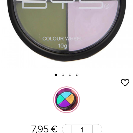
1
2
3
4
7,95 €