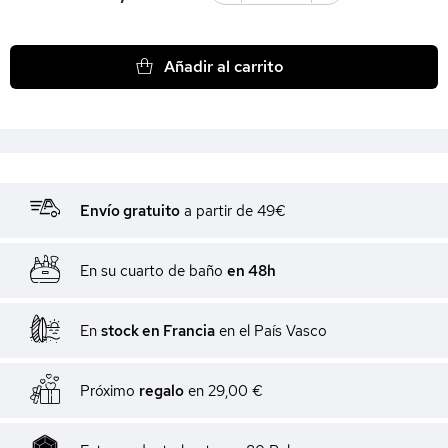
Añadir al carrito
Envío gratuito
a partir de 49€
En su cuarto de baño
en 48h
En
stock en Francia
en el País Vasco
Próximo
regalo
en
29,00 €