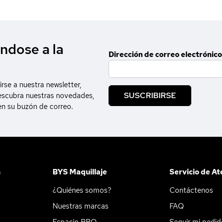
ndose a la
Dirección de correo electrónico
irse a nuestra newsletter,
SUSCRIBIRSE
escubra nuestras novedades,
en su buzón de correo.
n
BYS Maquillaje
Servicio de At
¿Quiénes somos?
Contáctenos
Nuestras marcas
FAQ