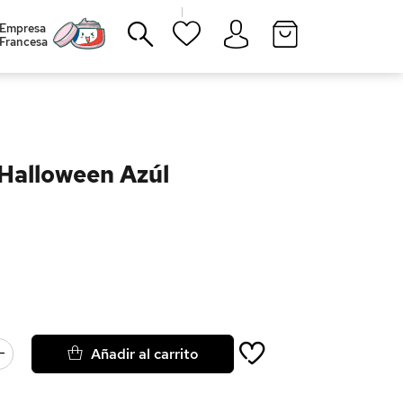
|
Empresa
Francesa
Cerrar
 Halloween Azúl
Añadir al carrito