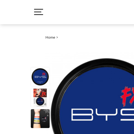
Home
>