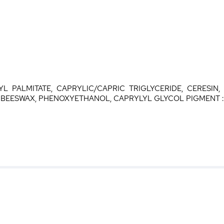
 PALMITATE, CAPRYLIC/CAPRIC TRIGLYCERIDE, CERESIN, 
C BEESWAX, PHENOXYETHANOL, CAPRYLYL GLYCOL PIGMENT :