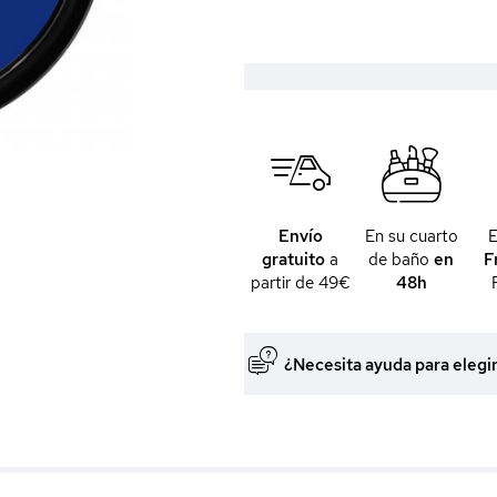
Envío
En su cuarto
gratuito
a
de baño
en
F
partir de 49€
48h
¿Necesita ayuda para elegi