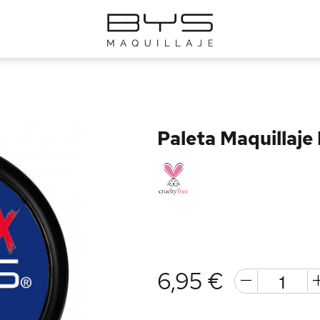
Paleta Maquillaje
6,95 €