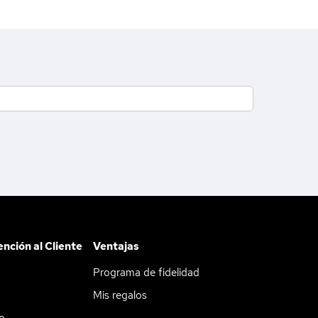
ención al Cliente
Ventajas
Programa de fidelidad
Mis regalos