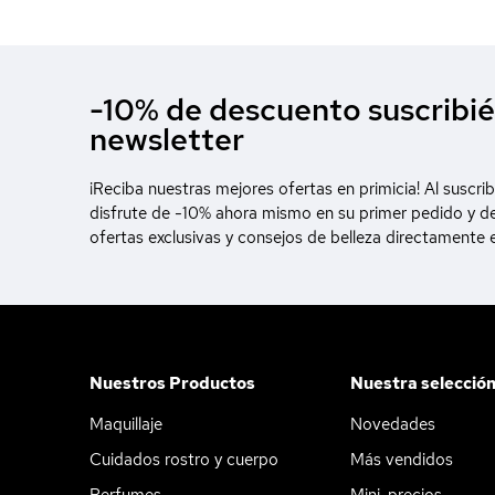
-10% de descuento suscribié
newsletter
¡Reciba nuestras mejores ofertas en primicia! Al suscrib
disfrute de -10% ahora mismo en su primer pedido y d
ofertas exclusivas y consejos de belleza directamente 
Nuestros Productos
Nuestra selecció
Maquillaje
Novedades
Cuidados rostro y cuerpo
Más vendidos