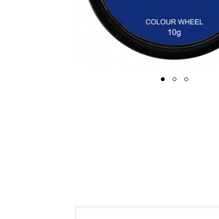
1
2
3