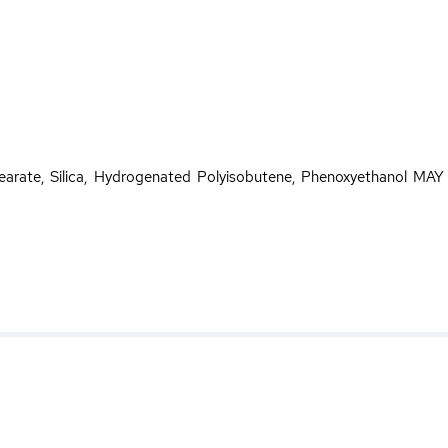
earate, Silica, Hydrogenated Polyisobutene, Phenoxyethanol MAY