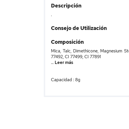
Descripción
.
Consejo de Utilización
Composición
Mica, Talc, Dimethicone, Magnesium St
77492, CI 77499, CI 77891
...
Leer más
Capacidad : 8g