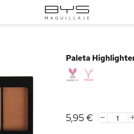
Paleta Highlighte
5,95 €