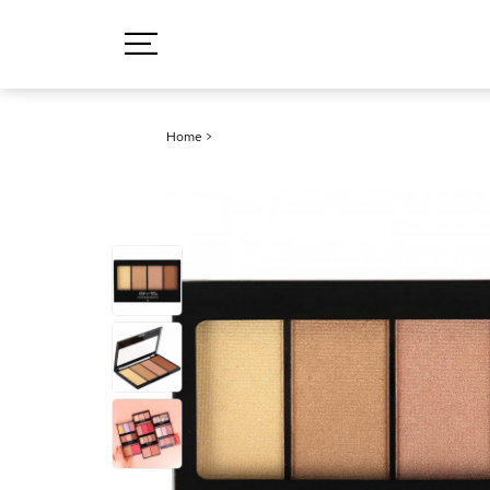
Home
>