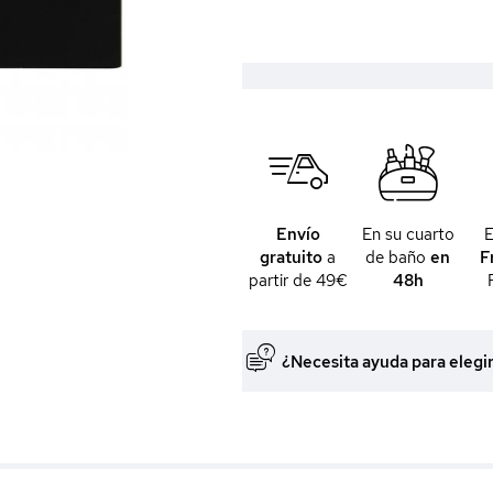
Envío
En su cuarto
gratuito
a
de baño
en
F
partir de 49€
48h
¿Necesita ayuda para elegi