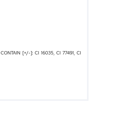
 CONTAIN [+/-]: CI 16035, CI 77491, CI