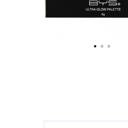
1
2
3