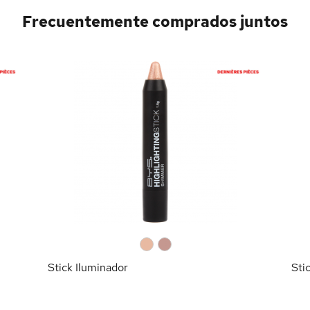
Frecuentemente comprados juntos
0
0
Stick Iluminador
Sti