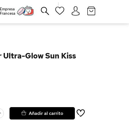
|
Empresa
Francesa
Cerrar
r Ultra-Glow Sun Kiss
Añadir al carrito