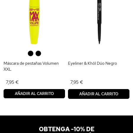
0
0
Máscara de pestañas Volumen
Eyeliner & Khôl Dúo Negro
XXL
7,95 €
7,95 €
AÑADIR AL CARRITO
AÑADIR AL CARRITO
OBTENGA -10% DE