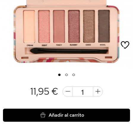
1
2
3
11,95 €
Añadir al carrito