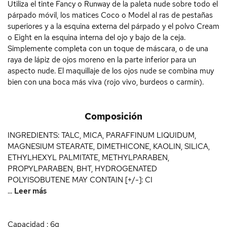
Utiliza el tinte Fancy o Runway de la paleta nude sobre todo el
párpado móvil, los matices Coco o Model al ras de pestañas
superiores y a la esquina externa del párpado y el polvo Cream
o Eight en la esquina interna del ojo y bajo de la ceja.
Simplemente completa con un toque de máscara, o de una
raya de lápiz de ojos moreno en la parte inferior para un
aspecto nude. El maquillaje de los ojos nude se combina muy
bien con una boca más viva (rojo vivo, burdeos o carmín).
Composición
INGREDIENTS: TALC, MICA, PARAFFINUM LIQUIDUM,
MAGNESIUM STEARATE, DIMETHICONE, KAOLIN, SILICA,
ETHYLHEXYL PALMITATE, METHYLPARABEN,
PROPYLPARABEN, BHT, HYDROGENATED
POLYISOBUTENE MAY CONTAIN [+/-]: CI
...
Leer más
Capacidad : 6g