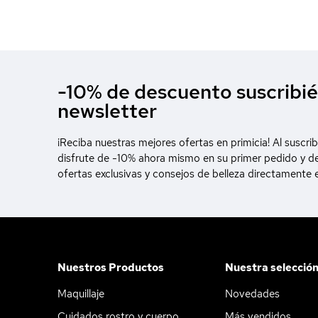
-10% de descuento suscribié
newsletter
¡Reciba nuestras mejores ofertas en primicia! Al suscrib
disfrute de -10% ahora mismo en su primer pedido y d
ofertas exclusivas y consejos de belleza directamente 
Nuestros Productos
Nuestra selecció
Maquillaje
Novedades
Cuidados rostro y cuerpo
Más vendidos