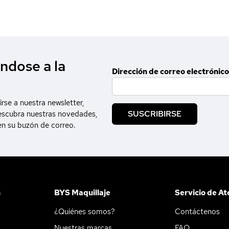
ndose a la
Dirección de correo electrónico
irse a nuestra newsletter,
SUSCRIBIRSE
escubra nuestras novedades,
en su buzón de correo.
n
BYS Maquillaje
Servicio de At
¿Quiénes somos?
Contáctenos
Nuestras marcas
FAQ