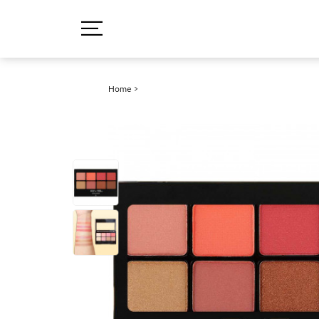
Home
>