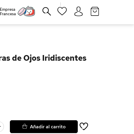
|
Empresa
Francesa
Cerrar
as de Ojos Iridiscentes
Añadir al carrito