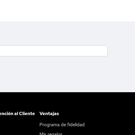
ención al Cliente
Ventajas
Programa de fidelidad
Mis regalos