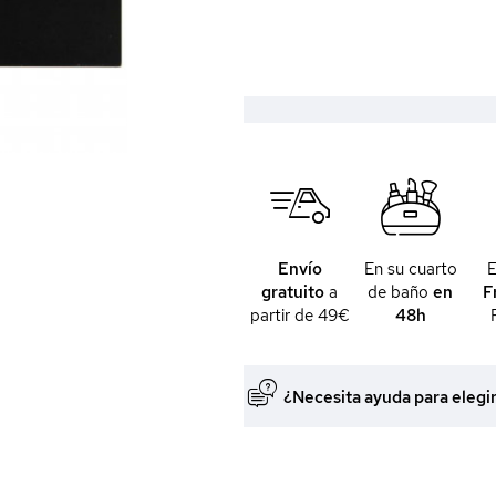
Envío
En su cuarto
gratuito
a
de baño
en
F
partir de 49€
48h
¿Necesita ayuda para elegi