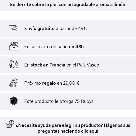
Se derrite sobre la piel con un agradable aroma a limón.
Envío gratuito
a partir de 49€
En su cuarto de baño
en 48h
En
stock en Francia
en el País Vasco
Próximo
regalo
en
29,00 €
Este producto le otorga
75
Rubys
¿Necesita ayuda para elegir su producto? Háganos sus
preguntas haciendo clic aquí