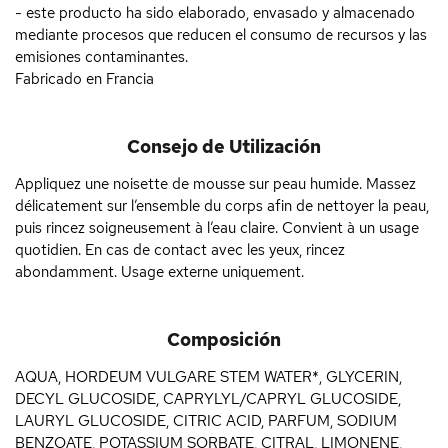
- este producto ha sido elaborado, envasado y almacenado
mediante procesos que reducen el consumo de recursos y las
emisiones contaminantes.
Fabricado en Francia
Consejo de Utilización
Appliquez une noisette de mousse sur peau humide. Massez
délicatement sur l’ensemble du corps afin de nettoyer la peau,
puis rincez soigneusement à l’eau claire. Convient à un usage
quotidien. En cas de contact avec les yeux, rincez
abondamment. Usage externe uniquement.
Composición
AQUA, HORDEUM VULGARE STEM WATER*, GLYCERIN,
DECYL GLUCOSIDE, CAPRYLYL/CAPRYL GLUCOSIDE,
LAURYL GLUCOSIDE, CITRIC ACID, PARFUM, SODIUM
BENZOATE, POTASSIUM SORBATE, CITRAL, LIMONENE,