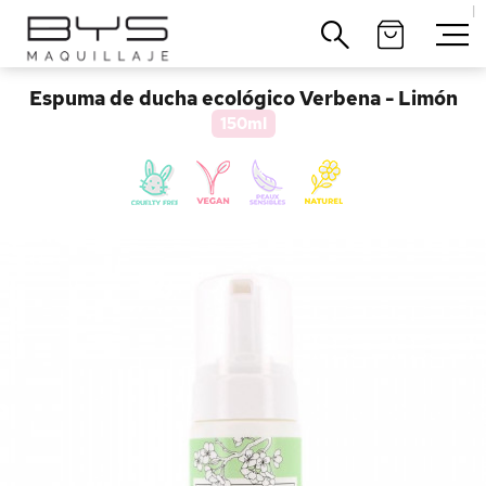
|
Cerrar
Home
>
Espuma de ducha ecológico Verbena - Limón
150ml