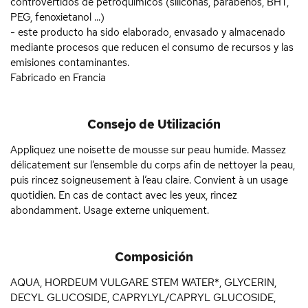
controvertidos de petroquímicos (siliconas, parabenos, BHT,
PEG, fenoxietanol ...)
- este producto ha sido elaborado, envasado y almacenado
mediante procesos que reducen el consumo de recursos y las
emisiones contaminantes.
Fabricado en Francia
Consejo de Utilización
Appliquez une noisette de mousse sur peau humide. Massez
délicatement sur l’ensemble du corps afin de nettoyer la peau,
puis rincez soigneusement à l’eau claire. Convient à un usage
quotidien. En cas de contact avec les yeux, rincez
abondamment. Usage externe uniquement.
Composición
AQUA, HORDEUM VULGARE STEM WATER*, GLYCERIN,
DECYL GLUCOSIDE, CAPRYLYL/CAPRYL GLUCOSIDE,