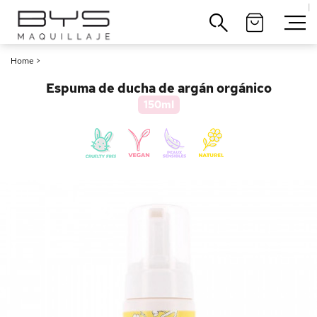
|
Cerrar
Home
>
Espuma de ducha de argán orgánico
150ml