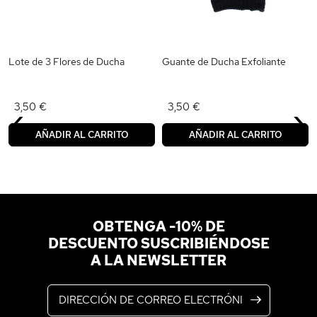
Lote de 3 Flores de Ducha
Guante de Ducha Exfoliante
‹
›
3,50 €
3,50 €
AÑADIR AL CARRITO
AÑADIR AL CARRITO
OBTENGA -10% DE
DESCUENTO SUSCRIBIÉNDOSE
A LA NEWSLETTER
Dirección de correo electrónico