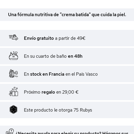
Una fórmula nutritiva de "crema batida" que cuida la piel.
Envío gratuito
a partir de 49€
En su cuarto de baño
en 48h
En
stock en Francia
en el País Vasco
Próximo
regalo
en
29,00 €
Este producto le otorga
75
Rubys
¿Necesita ayuda para elegir su producto? Háganos sus