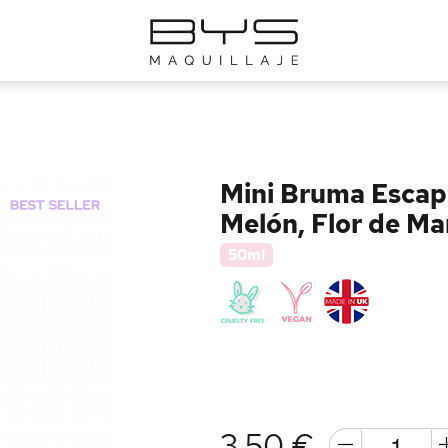
Mini Bruma Escape
Melón, Flor de M
50ml
3,50 €