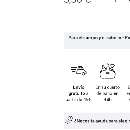
Para el cuerpo y el cabello - Fo
Envío
En su cuarto
gratuito
a
de baño
en
F
partir de 49€
48h
¿Necesita ayuda para elegi