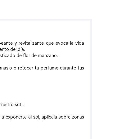
peante y revitalizante que evoca la vida
nto del día.
isticado de
flor de manzano
.
imnasio o retocar tu perfume durante tus
astro sutil.
 a exponerte al sol, aplícala sobre zonas