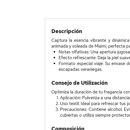
Descripción
Captura la esencia vibrante y dinámic
animada y soleada de Miami, perfecta pa
Notas olfativas:
Una apertura jugos
Efecto refrescante:
Deja la piel suav
Formato especial viaje:
Su envase de 
escapadas veraniegas.
Consejo de Utilización
Optimiza la duración de tu fragancia c
Aplicación:
Pulveriza a una distancia 
Uso textil:
Ideal para refrescar tus 
Precauciones:
Contiene alcohol. Evit
cubiertas o utiliza siempre protector
Composición