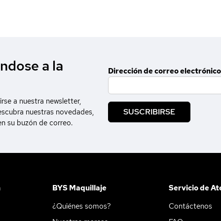
ndose a la
Dirección de correo electrónico
irse a nuestra newsletter,
SUSCRIBIRSE
escubra nuestras novedades,
en su buzón de correo.
n
BYS Maquillaje
Servicio de At
¿Quiénes somos?
Contáctenos