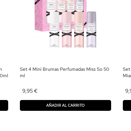
n
Set 4 Mini Brumas Perfumadas Miss So 50
Set
50ml
ml
Mia
9,95 €
9,
AÑADIR AL CARRITO