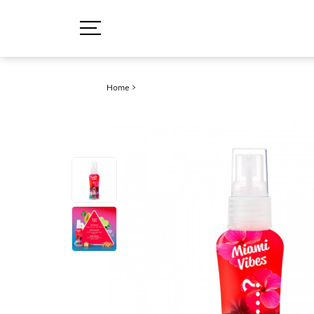
Home
>