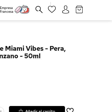
|
Empresa
Francesa
Cerrar
 Miami Vibes - Pera,
anzano - 50ml
Añadir al carrito