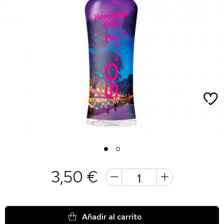
1
2
3,50 €
Añadir al carrito