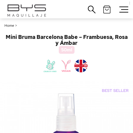
|
Cerrar
Home
>
Mini Bruma Barcelona Babe – Frambuesa, Rosa
y Ámbar
50ml