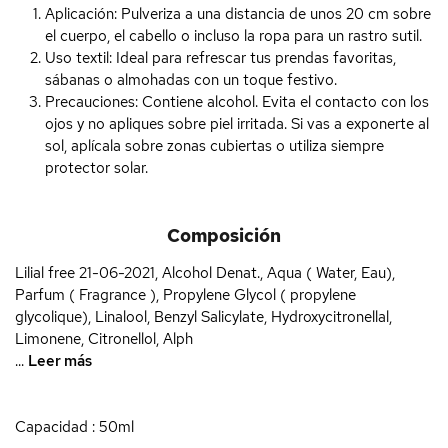
Aplicación:
Pulveriza a una distancia de unos 20 cm sobre
el cuerpo, el cabello o incluso la ropa para un rastro sutil.
Uso textil:
Ideal para refrescar tus prendas favoritas,
sábanas o almohadas con un toque festivo.
Precauciones:
Contiene alcohol. Evita el contacto con los
ojos y no apliques sobre piel irritada. Si vas a exponerte al
sol, aplícala sobre zonas cubiertas o utiliza siempre
protector solar.
Composición
Lilial free 21-06-2021, Alcohol Denat., Aqua ( Water, Eau),
Parfum ( Fragrance ), Propylene Glycol ( propylene
glycolique), Linalool, Benzyl Salicylate, Hydroxycitronellal,
Limonene, Citronellol, Alph
...
Leer más
Capacidad : 50ml