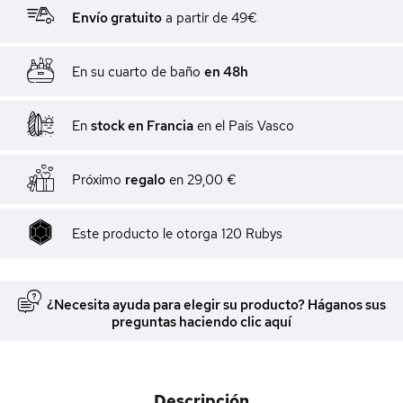
Envío gratuito
a partir de 49€
En su cuarto de baño
en 48h
En
stock en Francia
en el País Vasco
Próximo
regalo
en
29,00 €
Este producto le otorga
120
Rubys
¿Necesita ayuda para elegir su producto? Háganos sus
preguntas haciendo clic aquí
Descripción