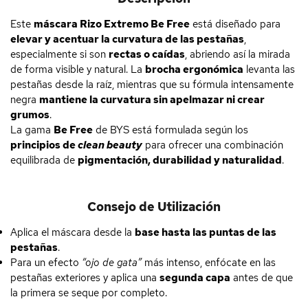
Este
máscara Rizo Extremo Be Free
está diseñado para
elevar y acentuar la curvatura de las pestañas
,
especialmente si son
rectas o caídas
, abriendo así la mirada
de forma visible y natural. La
brocha ergonómica
levanta las
pestañas desde la raíz, mientras que su fórmula intensamente
negra
mantiene la curvatura sin apelmazar ni crear
grumos
.
La gama
Be Free
de BYS está formulada según los
principios de
clean beauty
para ofrecer una combinación
equilibrada de
pigmentación, durabilidad y naturalidad
.
Consejo de Utilización
Aplica el máscara desde la
base hasta las puntas de las
pestañas
.
Para un efecto
“ojo de gata”
más intenso, enfócate en las
pestañas exteriores y aplica una
segunda capa
antes de que
la primera se seque por completo.