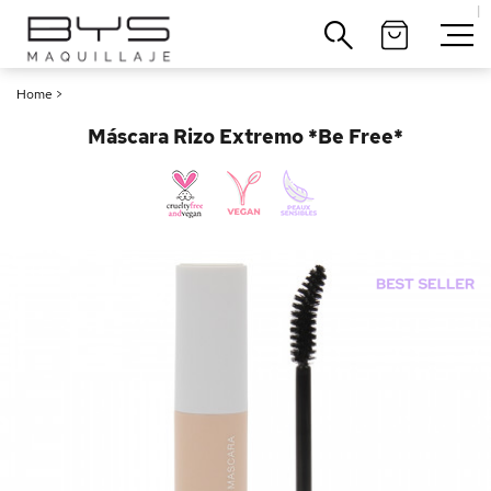
|
Cerrar
Home
>
Máscara Rizo Extremo *Be Free*