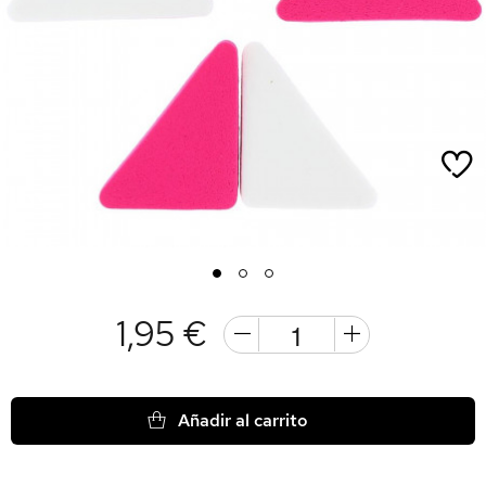
1
2
3
1,95 €
Añadir al carrito