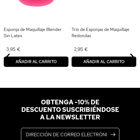
Esponja de Maquillaje Blender
Trío de Esponjas de Maquillaje
Sin Latex
Redondas
‹
›
3,95 €
2,95 €
AÑADIR AL CARRITO
AÑADIR AL CARRITO
OBTENGA -10% DE
DESCUENTO SUSCRIBIÉNDOSE
A LA NEWSLETTER
Dirección de correo electrónico