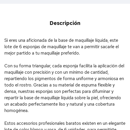
Descripción
Si eres una aficionada de la base de maquillaje líquida, este
lote de 6 esponjas de maquillaje te van a permitir sacarle el
mejor partido a tu maquillaje preferido.
Con su forma triangular, cada esponja facilita la aplicación del
maquillaje con precisión y con un mínimo de cantidad,
repartiendo los pigmentos de forma uniforme y armoniosa en
todo el rostro. Gracias a su material de espuma flexible y
densa, nuestras esponjas son perfectas para difuminar y
repartir la base de maquillaje líquida sobre la piel, ofreciendo
un acabado perfectamente liso y natural y una cobertura
homogénea.
Estos accesorios profesionales baratos existen en un elegante
lote de color blanco y rosa, de 6 unidades, para permitirte