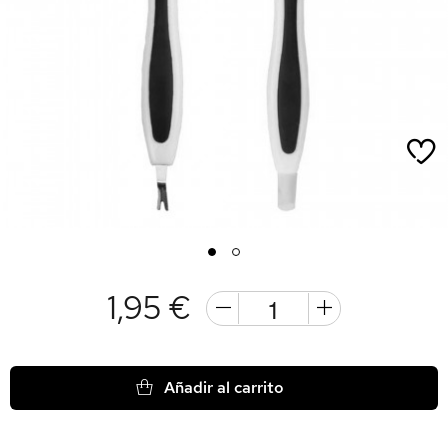
1
2
1,95 €
Añadir al carrito