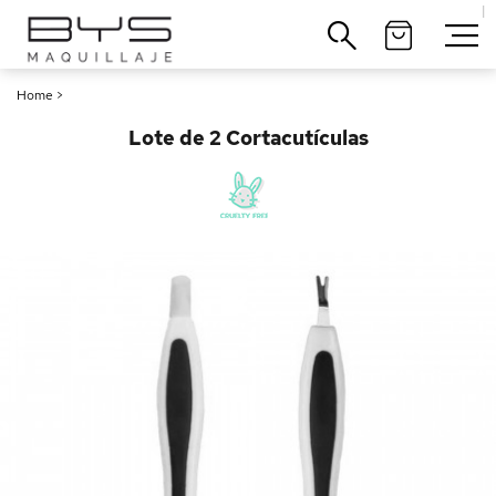
|
Cerrar
Home
>
Lote de 2 Cortacutículas