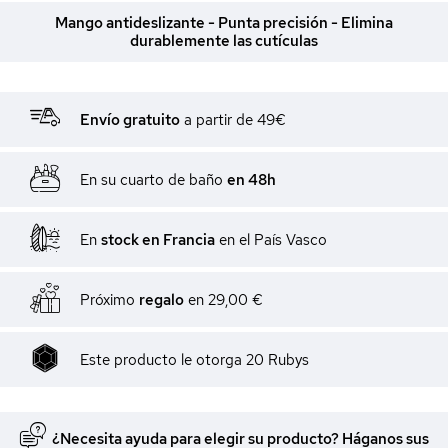
Mango antideslizante - Punta precisión - Elimina
durablemente las cutículas
Envío gratuito
a partir de 49€
En su cuarto de baño
en 48h
En
stock en Francia
en el País Vasco
Próximo
regalo
en
29,00 €
Este producto le otorga
20
Rubys
¿Necesita ayuda para elegir su producto? Háganos sus