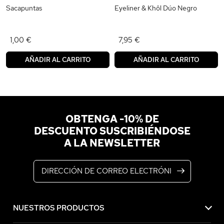
Sacapuntas
Eyeliner & Khôl Dúo Negro
1,00 €
7,95 €
AÑADIR AL CARRITO
AÑADIR AL CARRITO
OBTENGA -10% DE
DESCUENTO SUSCRIBIÉNDOSE
A LA NEWSLETTER
Dirección de correo electrónico
NUESTROS PRODUCTOS