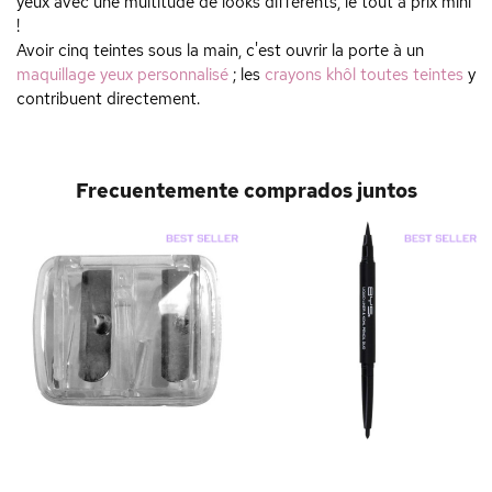
yeux avec une multitude de looks différents, le tout à prix mini
!
Avoir cinq teintes sous la main, c'est ouvrir la porte à un
maquillage yeux personnalisé
; les
crayons khôl toutes teintes
y
contribuent directement.
Frecuentemente comprados juntos