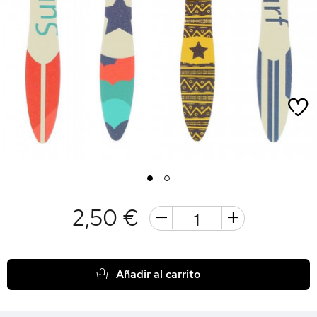
1
2
2,50 €
Añadir al carrito