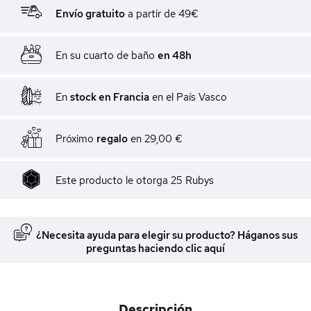
Envío gratuito
a partir de 49€
En su cuarto de baño
en 48h
En
stock en Francia
en el País Vasco
Próximo
regalo
en
29,00 €
Este producto le otorga
25
Rubys
¿Necesita ayuda para elegir su producto? Háganos sus
preguntas haciendo clic aquí
Descripción