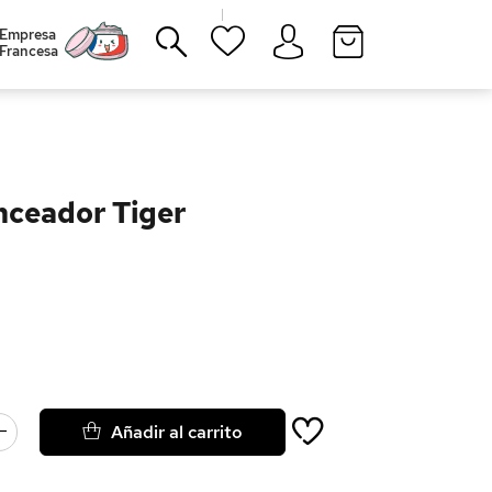
|
Empresa
Francesa
Cerrar
nceador Tiger
Añadir al carrito