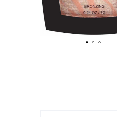
1
2
3