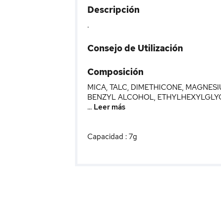
Descripción
.
Consejo de Utilización
Composición
MICA, TALC, DIMETHICONE, MAGNES
BENZYL ALCOHOL, ETHYLHEXYLGLYCERIN
...
Leer más
Capacidad : 7g