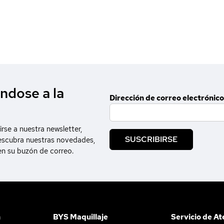
ndose a la
Dirección de correo electrónico
irse a nuestra newsletter,
SUSCRIBIRSE
escubra nuestras novedades,
en su buzón de correo.
n
BYS Maquillaje
Servicio de At