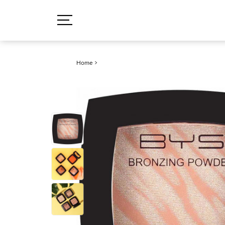
Home
>