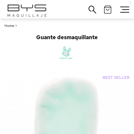
|
Cerrar
Home
>
Guante desmaquillante