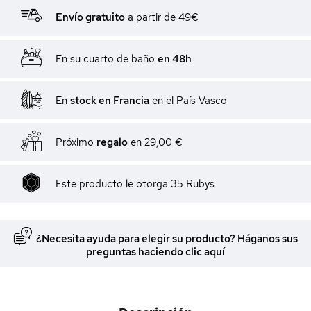
Envío gratuito
a partir de 49€
En su cuarto de baño
en 48h
En
stock en Francia
en el País Vasco
Próximo
regalo
en
29,00 €
Este producto le otorga
35
Rubys
¿Necesita ayuda para elegir su producto? Háganos sus
preguntas haciendo clic aquí