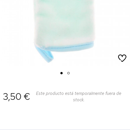
1
2
3,50 €
Este producto está temporalmente fuera de
stock.