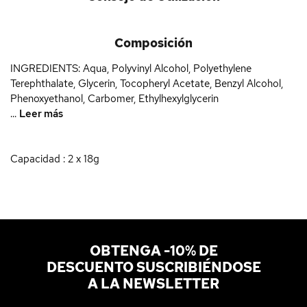
Composición
INGREDIENTS: Aqua, Polyvinyl Alcohol, Polyethylene
Terephthalate, Glycerin, Tocopheryl Acetate, Benzyl Alcohol,
Phenoxyethanol, Carbomer, Ethylhexylglycerin
...
Leer más
Capacidad : 2 x 18g
OBTENGA -10% DE
DESCUENTO SUSCRIBIÉNDOSE
A LA NEWSLETTER
Dirección de correo electrónico