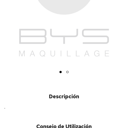
1
2
Descripción
.
Consejo de Utilización